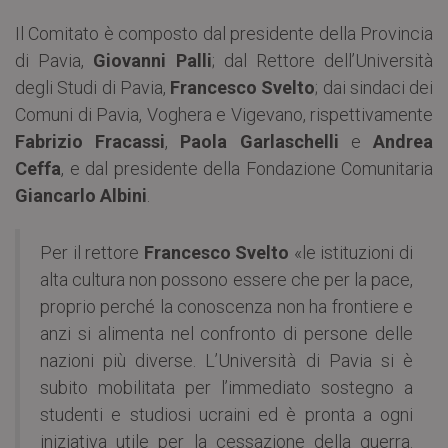
Il Comitato è composto dal presidente della Provincia
di Pavia,
Giovanni Palli
; dal Rettore dell’Università
degli Studi di Pavia,
Francesco Svelto
; dai sindaci dei
Comuni di Pavia, Voghera e Vigevano, rispettivamente
Fabrizio Fracassi
,
Paola Garlaschelli
e
Andrea
Ceffa
, e dal presidente della Fondazione Comunitaria
Giancarlo Albini
.
Per il rettore
Francesco Svelto
«le istituzioni di
alta cultura non possono essere che per la pace,
proprio perché la conoscenza non ha frontiere e
anzi si alimenta nel confronto di persone delle
nazioni più diverse. L’Università di Pavia si è
subito mobilitata per l’immediato sostegno a
studenti e studiosi ucraini ed è pronta a ogni
iniziativa utile per la cessazione della guerra.