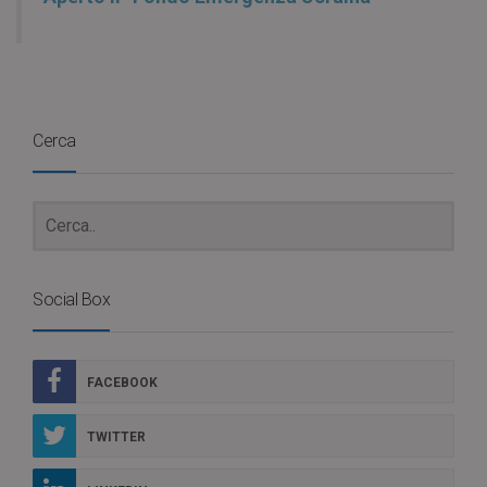
Cerca
Social Box
FACEBOOK
TWITTER