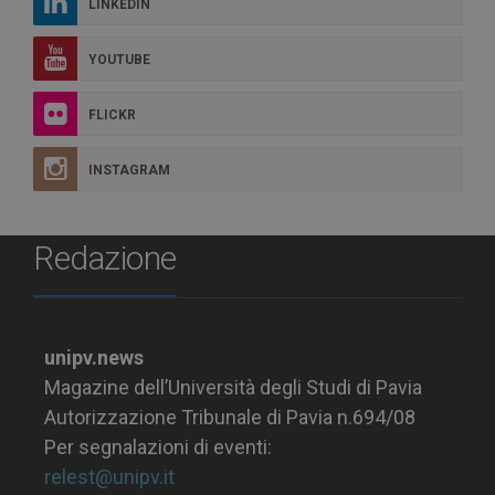
LINKEDIN
YOUTUBE
FLICKR
INSTAGRAM
Redazione
unipv.news
Magazine dell’Università degli Studi di Pavia
Autorizzazione Tribunale di Pavia n.694/08
Per segnalazioni di eventi:
relest@unipv.it