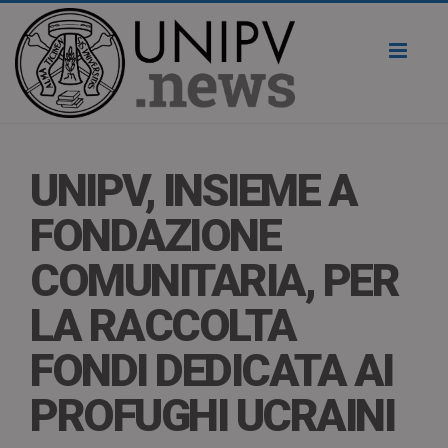
Toggl
naviga
UNIPV, INSIEME A
FONDAZIONE
COMUNITARIA, PER
LA RACCOLTA
FONDI DEDICATA AI
PROFUGHI UCRAINI