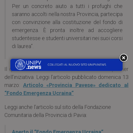
Per un concreto aiuto a tutti i profughi che
saranno accolti nella nostra Provincia, partecipa
con convinzione alla costituzione del fondo di
emergenza. È pronta inoltre ad accogliere
studentesse e studenti universitari nei suoi corsi
di laurea”.
Il quotidiano «La Provincia Pavese» è media partner
dell’iniziativa. Leggi l’articolo pubblicato domenica 13
marzo:
Articolo «Provincia Pavese» dedicato al
“Fondo Emergenza Ucraina”
Leggi anche l’articolo sul sito della Fondazione
Comunitaria della Provincia di Pavia:
Aperto il “Fondo Emergenza Ucraina”