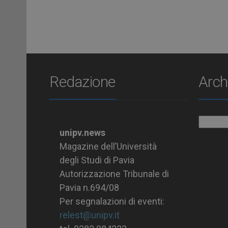
Redazione
Arch
Archiv
unipv.news
Magazine dell’Università
degli Studi di Pavia
Autorizzazione Tribunale di
Pavia n.694/08
Per segnalazioni di eventi:
relest@unipv.it