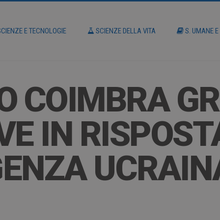
CIENZE E TECNOLOGIE
SCIENZE DELLA VITA
S. UMANE E
O COIMBRA G
IVE IN RISPOST
GENZA UCRAIN