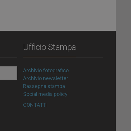
Ufficio Stampa
Archivio fotografico
Archivio newsletter
Rassegna stampa
Social media policy
CONTATTI