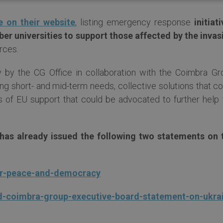
e on their website
, listing emergency response
initiat
r universities to support those affected by the invas
rces.
 by the CG Office in collaboration with the Coimbra Gr
ing short- and mid-term needs, collective solutions that c
s of EU support that could be advocated to further help 
as already issued the following two statements on 
for-peace-and-democracy
d-coimbra-group-executive-board-statement-on-ukra