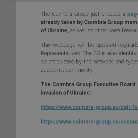
The Coimbra Group just created a
pag
already taken by Coimbra Group membe
of Ukraine,
as well as other useful resou
This webpage will be updated regularly
Representatives. The CG is also identify
be articulated by the network, and type
academic community.
The Coimbra Group Executive Board h
invasion of Ukraine:
https://www.coimbra-group.eu/call-
https://www.coimbra-group.eu/secon