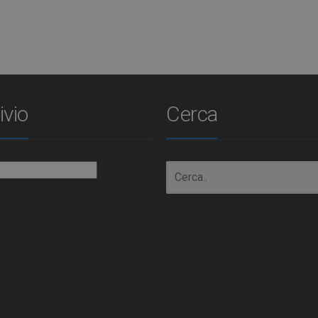
ivio
Cerca
io