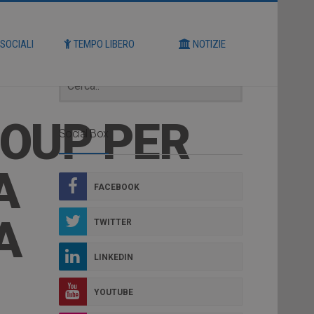
Cerca
 SOCIALI
TEMPO LIBERO
NOTIZIE
ROUP PER
Social Box
A
FACEBOOK
A
TWITTER
LINKEDIN
YOUTUBE