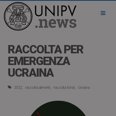
Toggl
naviga
RACCOLTA PER
EMERGENZA
UCRAINA
2022
raccolta alimenti
raccolta fondi
Ucraina