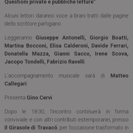
Questioni private e pubbliche letture”
.
Alcuni lettori daranno voce a brani tratti dalle pagine
dello scrittore partigiano.
Leggeranno
Giuseppe
Antonelli,
Giorgio
Boatti,
Martina
Bocconi,
Elisa
Calderoni,
Davide
Ferrari,
Donatella Mazza,
Gianni Sacco, Irene Scova,
Jacopo Tondelli, Fabrizio Ravelli
.
L’accompagnamento musicale sarà di
Matteo
Callegari
.
Presenta
Gino Cervi
.
Dopo le 18:30, l’incontro continuerà in forma
conviviale e con altri contributi estemporanei, presso
Il Girasole di Travacó
, per l’occasione trasformato in