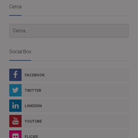
Cerca
Social Box
FACEBOOK
TWITTER
LINKEDIN
YOUTUBE
FLICKR