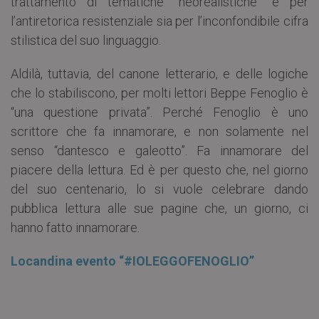
trattamento di tematiche “neorealistiche” e per
l’antiretorica resistenziale sia per l’inconfondibile cifra
stilistica del suo linguaggio.
Aldilà, tuttavia, del canone letterario, e delle logiche
che lo stabiliscono, per molti lettori Beppe Fenoglio è
“una questione privata”. Perché Fenoglio è uno
scrittore che fa innamorare, e non solamente nel
senso “dantesco e galeotto”. Fa innamorare del
piacere della lettura. Ed è per questo che, nel giorno
del suo centenario, lo si vuole celebrare dando
pubblica lettura alle sue pagine che, un giorno, ci
hanno fatto innamorare.
Locandina evento “#IOLEGGOFENOGLIO”