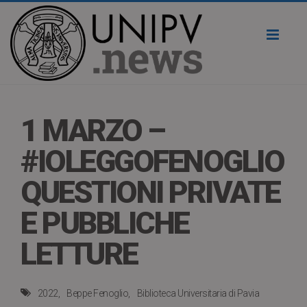
Toggl
naviga
1 MARZO –
#IOLEGGOFENOGLIO
QUESTIONI PRIVATE
E PUBBLICHE
LETTURE
2022
Beppe Fenoglio
Biblioteca Universitaria di Pavia