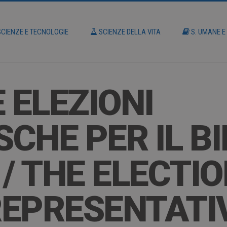
CIENZE E TECNOLOGIE
SCIENZE DELLA VITA
S. UMANE E
 ELEZIONI
CHE PER IL B
 / THE ELECTI
EPRESENTATI