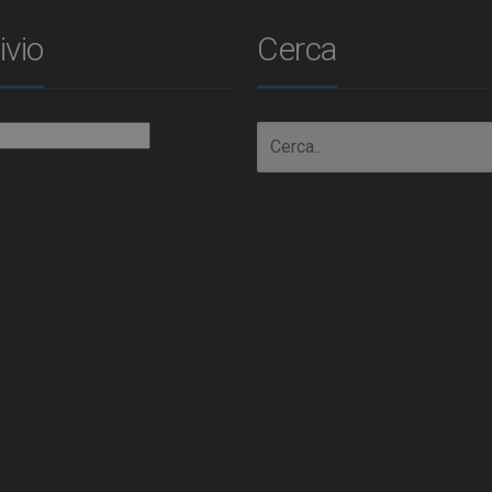
ivio
Cerca
io