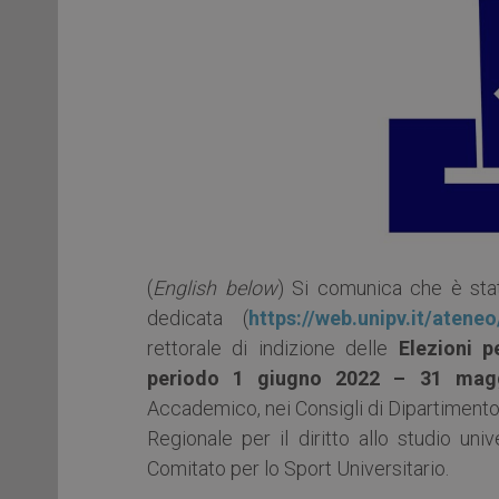
(
English below
) Si comunica che è stat
dedicata (
https://web.unipv.it/atene
rettorale di indizione delle
Elezioni p
periodo 1 giugno 2022 – 31 mag
Accademico, nei Consigli di Dipartimento, 
Regionale per il diritto allo studio uni
Comitato per lo Sport Universitario.