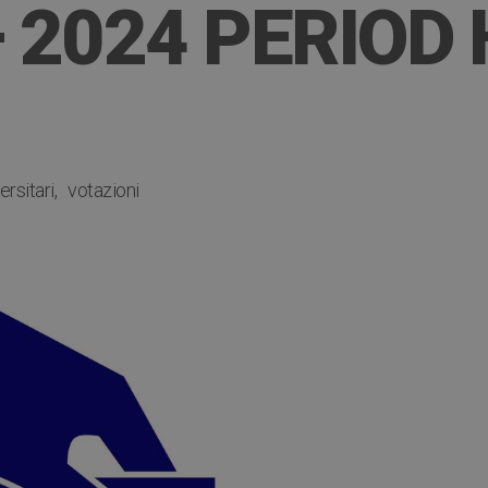
– 2024 PERIOD
ersitari
votazioni