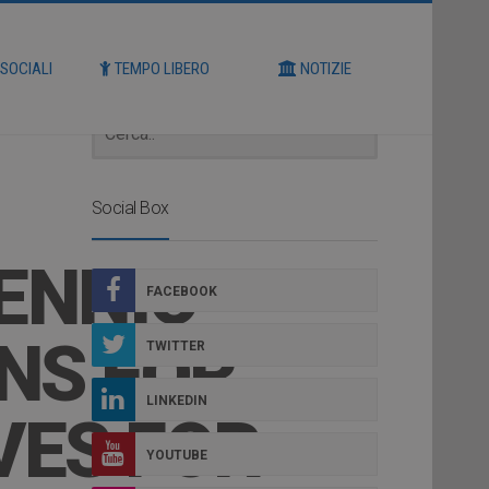
Cerca
 SOCIALI
TEMPO LIBERO
NOTIZIE
Social Box
IENNIO
FACEBOOK
ONS FOR
TWITTER
LINKEDIN
VES FOR
YOUTUBE