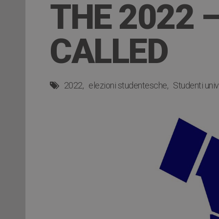
THE 2022 
CALLED
2022
elezioni studentesche
Studenti univ