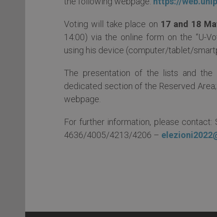
the following webpage:
https://web.uni
Voting will take place on
17 and 18 Ma
14:00) via the online form on the “U-V
using his device (computer/tablet/smartp
The presentation of the lists and th
dedicated section of the Reserved Area; 
webpage.
For further information, please contact: 
4636/4005/4213/4206 –
elezioni2022@