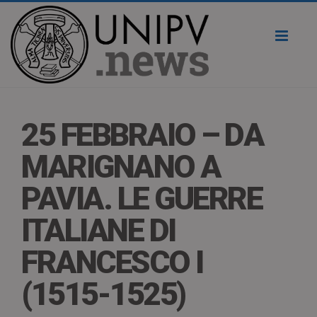
Toggl
naviga
25 FEBBRAIO – DA
MARIGNANO A
PAVIA. LE GUERRE
ITALIANE DI
FRANCESCO I
(1515-1525)