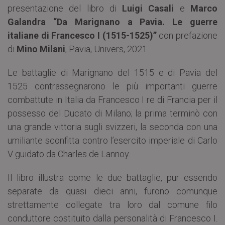
presentazione del libro di
Luigi Casali
e
Marco
Galandra “
Da Marignano a Pavia. Le guerre
italiane di Francesco I (1515-1525)”
con prefazione
di
Mino Milani
, Pavia, Univers, 2021.
Le battaglie di Marignano del 1515 e di Pavia del
1525 contrassegnarono le più importanti guerre
combattute in Italia da Francesco I re di Francia per il
possesso del Ducato di Milano; la prima terminò con
una grande vittoria sugli svizzeri, la seconda con una
umiliante sconfitta contro l’esercito imperiale di Carlo
V guidato da Charles de Lannoy.
Il libro illustra come le due battaglie, pur essendo
separate da quasi dieci anni, furono comunque
strettamente collegate tra loro dal comune filo
conduttore costituito dalla personalità di Francesco I.