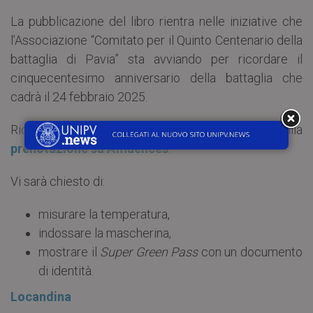
La pubblicazione del libro rientra nelle iniziative che
l’Associazione “Comitato per il Quinto Centenario della
battaglia di Pavia” sta avviando per ricordare il
cinquecentesimo anniversario della battaglia che
cadrà il 24 febbraio 2025.
Ricordiamo che l’ingresso è subordinato alla
prenotazione su Affluences
.
Vi sarà chiesto di:
misurare la temperatura,
indossare la mascherina,
mostrare il
Super Green Pass
con un documento
di identità.
Locandina