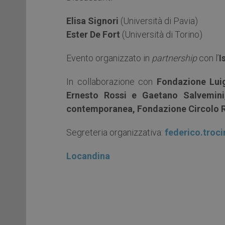
Elisa Signori
(Università di Pavia)
Ester De Fort
(Università di Torino)
Evento organizzato in
partnership
con l’
I
In collaborazione con
Fondazione Lui
Ernesto Rossi e Gaetano Salvemini,
contemporanea, Fondazione Circolo R
Segreteria organizzativa:
federico.troci
Locandina