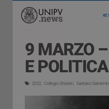
S
9 MARZO –
E POLITICA
2022
Collegio Ghislieri
Gaetano Salvemin