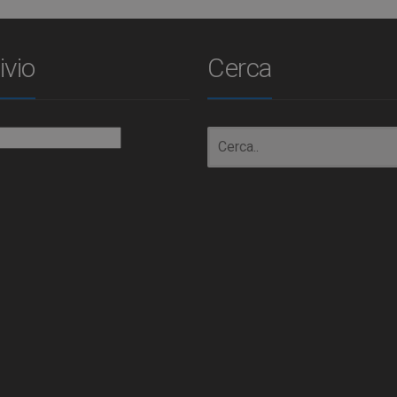
ivio
Cerca
io