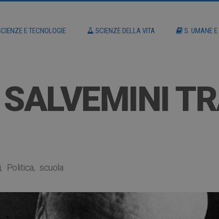
CIENZE E TECNOLOGIE
SCIENZE DELLA VITA
S. UMANE E
 SALVEMINI T
i
Politica
scuola