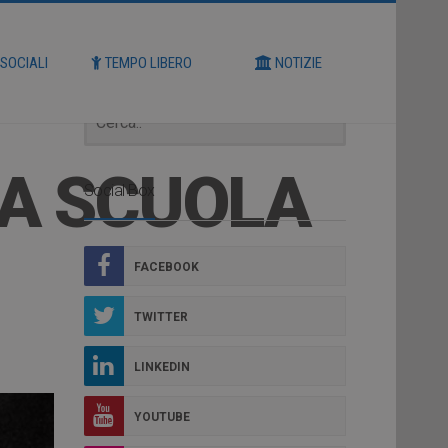
Cerca
 SOCIALI
TEMPO LIBERO
NOTIZIE
RA SCUOLA
Social Box
FACEBOOK
TWITTER
LINKEDIN
YOUTUBE