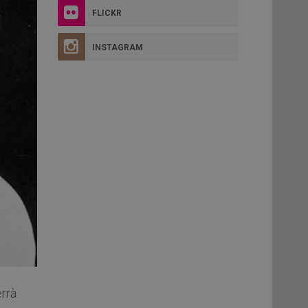
FLICKR
INSTAGRAM
errà