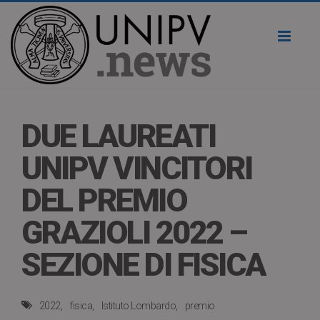
Toggl
naviga
DUE LAUREATI
UNIPV VINCITORI
DEL PREMIO
GRAZIOLI 2022 –
SEZIONE DI FISICA
2022
fisica
Istituto Lombardo
premio