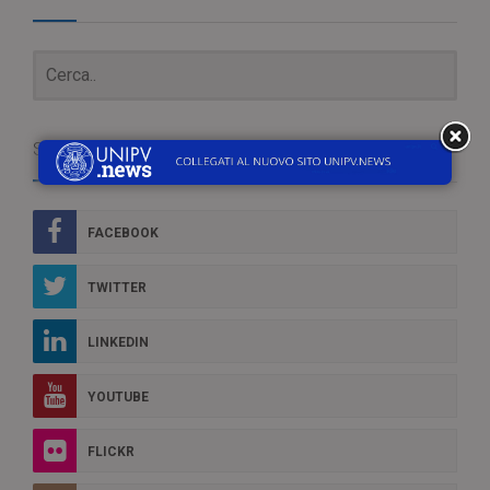
Social Box
FACEBOOK
TWITTER
LINKEDIN
YOUTUBE
FLICKR