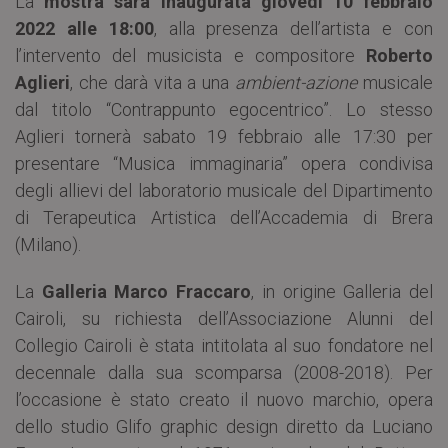
La
mostra sarà inaugurata giovedì 10 febbraio
2022 alle 18:00
, alla presenza dell’artista e con
l’intervento del musicista e compositore
Roberto
Aglieri
, che darà vita a una
ambient-azione
musicale
dal titolo “Contrappunto egocentrico”. Lo stesso
Aglieri tornerà sabato 19 febbraio alle 17:30 per
presentare “Musica immaginaria” opera condivisa
degli allievi del laboratorio musicale del Dipartimento
di Terapeutica Artistica dell’Accademia di Brera
(Milano).
La
Galleria Marco Fraccaro
, in origine Galleria del
Cairoli, su richiesta dell’Associazione Alunni del
Collegio Cairoli è stata intitolata al suo fondatore nel
decennale dalla sua scomparsa (2008-2018). Per
l’occasione è stato creato il nuovo marchio, opera
dello studio Glifo graphic design diretto da Luciano