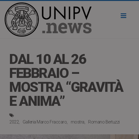
Toggl
naviga
DAL 10 AL 26
FEBBRAIO –
MOSTRA “GRAVITÀ
E ANIMA”
2022
Galleria Marco Fraccaro
mostra
Romano Bertuzzi