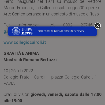
Ferro. Inaugurata nel 1971 su impulso del Rettore
Marco Fraccaro, la Galleria ospita oggi 500 opere di
Arte Contemporanea in un contesto di museo diffuso.
Per informazioni: tel. 0382 23746 |
galleriafraccaro.collegiocairoli.it
www.collegiocairoli.it
GRAVITÀ E ANIMA
Mostra di Romano Bertuzzi
10 | 26 feb 2022
Collegio Fratelli Cairoli – piazza Collegio Cairoli, 1 –
PAVIA
Orari di visita:
giovedì, venerdì, sabato dalle 17:00
alle 19:00