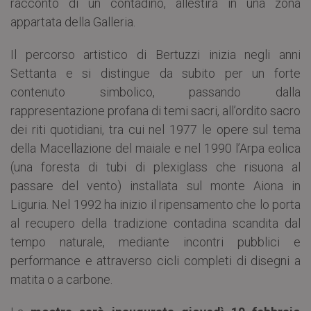
racconto di un contadino, allestirà in una zona
appartata della Galleria.
Il percorso artistico di Bertuzzi inizia negli anni
Settanta e si distingue da subito per un forte
contenuto simbolico, passando dalla
rappresentazione profana di temi sacri, all’ordito sacro
dei riti quotidiani, tra cui nel 1977 le opere sul tema
della Macellazione del maiale e nel 1990 l’Arpa eolica
(una foresta di tubi di plexiglass che risuona al
passare del vento) installata sul monte Aiona in
Liguria. Nel 1992 ha inizio il ripensamento che lo porta
al recupero della tradizione contadina scandita dal
tempo naturale, mediante incontri pubblici e
performance e attraverso cicli completi di disegni a
matita o a carbone.