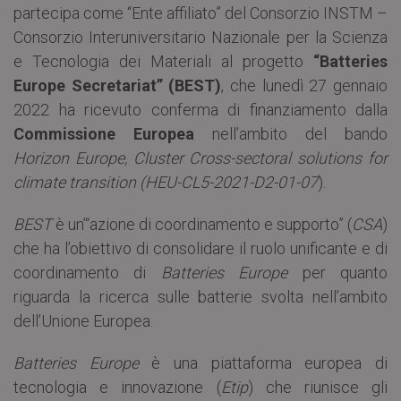
partecipa come “Ente affiliato” del Consorzio INSTM –
Consorzio Interuniversitario Nazionale per la Scienza
e Tecnologia dei Materiali al progetto
“Batteries
Europe Secretariat” (BEST)
, che lunedì 27 gennaio
2022 ha ricevuto conferma di finanziamento dalla
Commissione Europea
nell’ambito del bando
Horizon Europe, Cluster Cross-sectoral solutions for
climate transition (HEU-CL5-2021-D2-01-07
).
BEST
è un’“azione di coordinamento e supporto” (
CSA
)
che ha l’obiettivo di consolidare il ruolo unificante e di
coordinamento di
Batteries Europe
per quanto
riguarda la ricerca sulle batterie svolta nell’ambito
dell’Unione Europea.
Batteries Europe
è una piattaforma europea di
tecnologia e innovazione (
Etip
) che riunisce gli