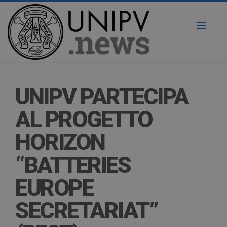
Toggl
naviga
UNIPV PARTECIPA
AL PROGETTO
HORIZON
“BATTERIES
EUROPE
SECRETARIAT”