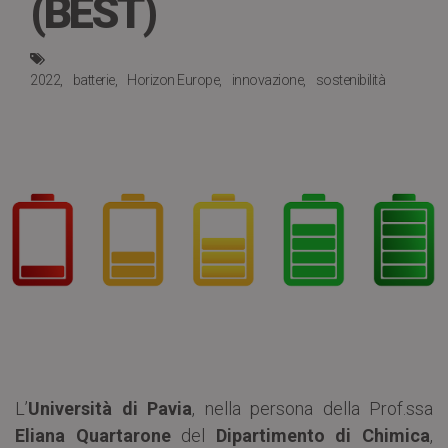
(BEST)
2022
batterie
Horizon Europe
innovazione
sostenibilità
L’
Università di Pavia
, nella persona della Prof.ssa
Eliana Quartarone
del
Dipartimento di Chimica
,