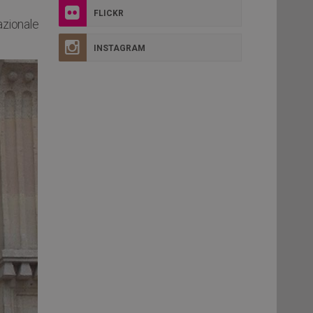
FLICKR
azionale
INSTAGRAM