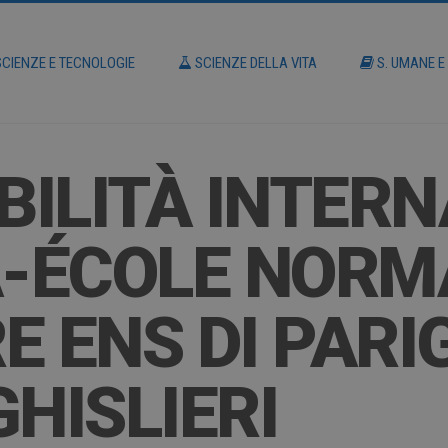
CIENZE E TECNOLOGIE
SCIENZE DELLA VITA
S. UMANE E
ILITÀ INTER
A-ÉCOLE NORM
 ENS DI PARIG
GHISLIERI