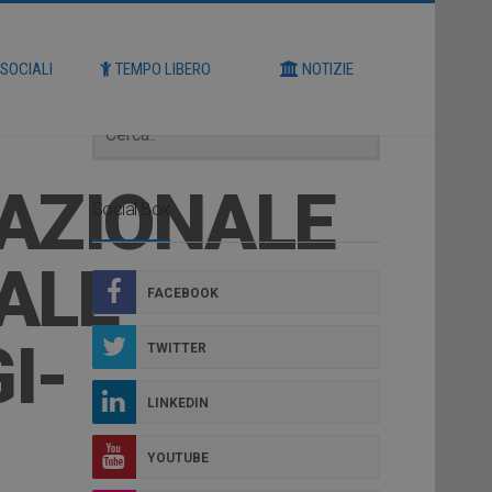
Cerca
 SOCIALI
TEMPO LIBERO
NOTIZIE
NAZIONALE
Social Box
ALE
FACEBOOK
I-
TWITTER
LINKEDIN
YOUTUBE