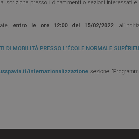
a iscrizione presso i dipartimenti o sezioni interessati e
iate,
entro le ore 12:00 del 15/02/2022
, all’indiri
TI DI MOBILITÀ PRESSO L’ÉCOLE NORMALE SUPÉRIE
usspavia.it/internazionalizzazione
sezione “Programmi