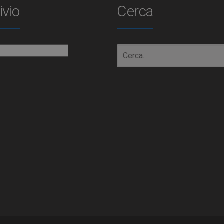
ivio
Cerca
io