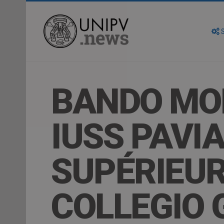
S
BANDO MOB
IUSS PAVI
SUPÉRIEURE
COLLEGIO 