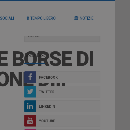
Cerca
 SOCIALI
TEMPO LIBERO
NOTIZIE
 BORSE DI
Social Box
NE DIII-
FACEBOOK
TWITTER
LINKEDIN
YOUTUBE