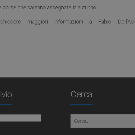
ve borse che saranno assegnate in autunno.
 chiedere maggiori informazioni a Fabio Dell’Ac
ivio
Cerca
io