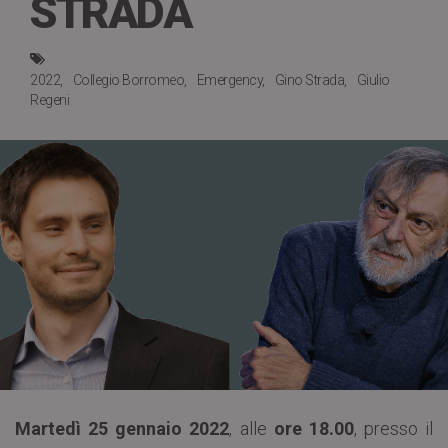
STRADA
2022
Collegio Borromeo
Emergency
Gino Strada
Giulio
Regeni
Martedì 25 gennaio 2022
, alle
ore 18.00
, presso il