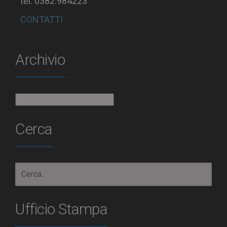
tel. 0382.984223
CONTATTI
Archivio
Archivio
Cerca
Ufficio Stampa