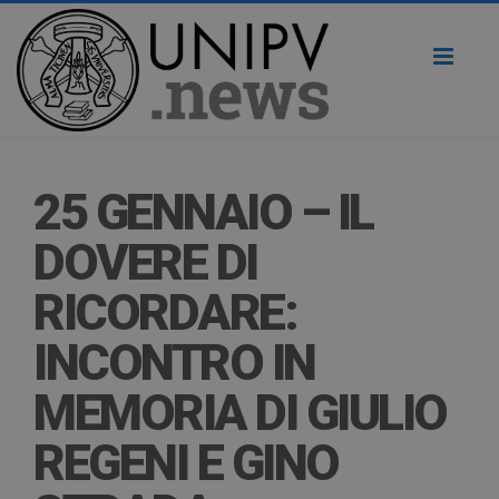
Toggl
naviga
25 GENNAIO – IL
DOVERE DI
RICORDARE:
INCONTRO IN
MEMORIA DI GIULIO
REGENI E GINO