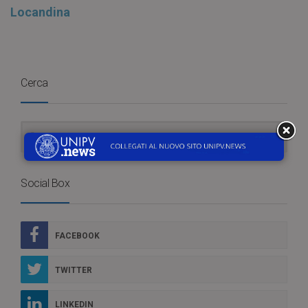
Locandina
Cerca
Social Box
FACEBOOK
TWITTER
LINKEDIN