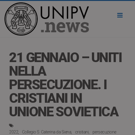
Toggl
naviga
21 GENNAIO – UNITI
NELLA
PERSECUZIONE. I
CRISTIANI IN
UNIONE SOVIETICA
2022
Collegio S. Caterina da Siena
cristiani
persecuzione