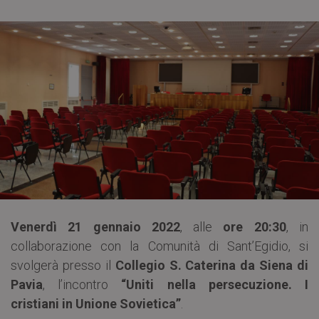
Venerdì 21 gennaio 2022
, alle
ore 20:30
, in
collaborazione con la Comunità di Sant’Egidio, si
svolgerà presso il
Collegio S. Caterina da Siena di
Pavia
, l’incontro
“Uniti nella persecuzione. I
cristiani in Unione Sovietica”
.