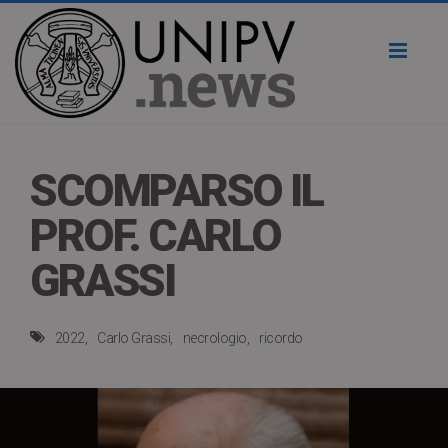
Toggl
naviga
SCOMPARSO IL
PROF. CARLO
GRASSI
2022
Carlo Grassi
necrologio
ricordo