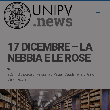
Toggl
naviga
17 DICEMBRE – LA
NEBBIA E LE ROSE
2021
Biblioteca Universitaria di Pavia
Davide Ferrari
Gino
Cervi
letture