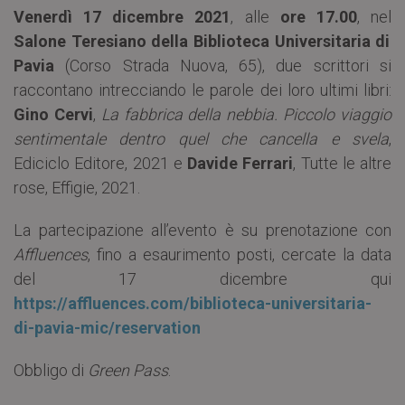
Venerdì 17 dicembre 2021
, alle
ore 17.00
, nel
Salone Teresiano della Biblioteca Universitaria di
Pavia
(Corso Strada Nuova, 65), due scrittori si
raccontano intrecciando le parole dei loro ultimi libri:
Gino Cervi
,
La fabbrica della nebbia. Piccolo viaggio
sentimentale dentro quel che cancella e svela
,
Ediciclo Editore, 2021 e
Davide Ferrari
, Tutte le altre
rose, Effigie, 2021.
La partecipazione all’evento è su prenotazione con
Affluences
, fino a esaurimento posti, cercate la data
del 17 dicembre qui
https://affluences.com/biblioteca-universitaria-
di-pavia-mic/reservation
Obbligo di
Green Pass
.