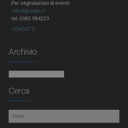
Per segnalazioni di eventi:
relest@unipv.it
tel. 0382.984223
CONTATTI
Archivio
Archivio
Cerca