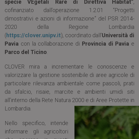
specie VEgetali Rare di Direttiva Habitat”
,
cofinanziato dall’operazione 1.2.01 “Progetti
dimostrativi e azioni di informazione” del PSR 2014-
2020 della Regione Lombardia
(
https://clover.unipv.it
), coordinato dall’
Università di
Pavia
con la collaborazione di
Provincia di Pavia
e
Parco del Ticino
.
CLOVER mira a incrementare le conoscenze e
valorizzare la gestione sostenibile di aree agricole di
particolare rilevanza ambientale come pascoli, prati
da sfalcio, risaie, marcite e ambienti umidi siti
all’interno della Rete Natura 2000 e di Aree Protette in
Lombardia.
Nello specifico, intende
informare gli agricoltori