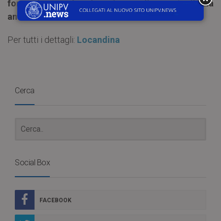
formazione ed educazione alla sostenibilità
ambientale”
.
Per tutti i dettagli:
Locandina
Cerca
Social Box
FACEBOOK