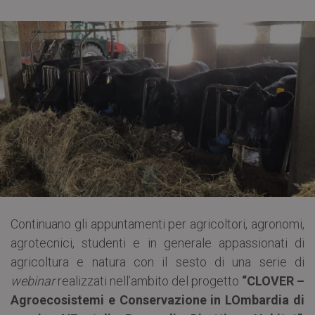
Continuano gli appuntamenti per agricoltori, agronomi,
agrotecnici, studenti e in generale appassionati di
agricoltura e natura con il sesto di una serie di
webinar
realizzati nell’ambito del progetto
“CLOVER –
Agroecosistemi e Conservazione in LOmbardia di