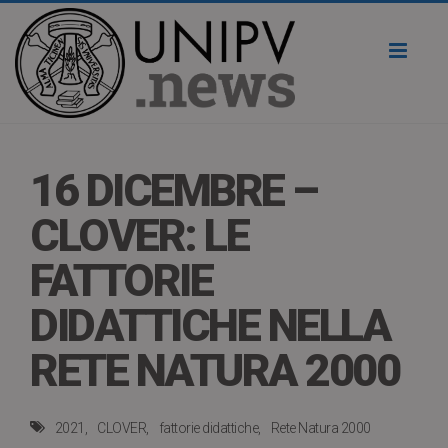
Toggl
naviga
16 DICEMBRE –
CLOVER: LE
FATTORIE
DIDATTICHE NELLA
RETE NATURA 2000
2021
CLOVER
fattorie didattiche
Rete Natura 2000