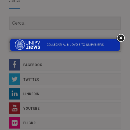
Cerca
Social Box
FACEBOOK
TWITTER
LINKEDIN
YOUTUBE
FLICKR