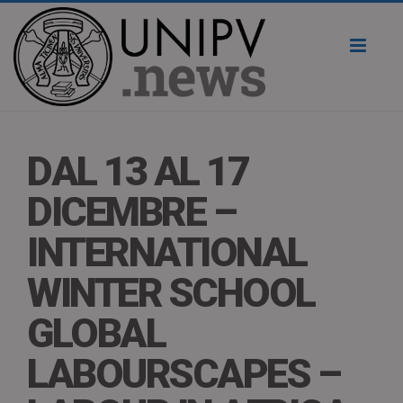
Toggl
naviga
DAL 13 AL 17
DICEMBRE –
INTERNATIONAL
WINTER SCHOOL
GLOBAL
LABOURSCAPES –