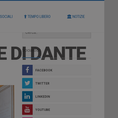
Cerca
 SOCIALI
TEMPO LIBERO
NOTIZIE
E DI DANTE
Social Box
FACEBOOK
TWITTER
LINKEDIN
YOUTUBE