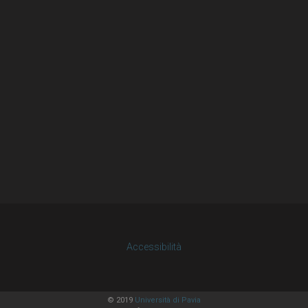
Accessibilità
© 2019
Università di Pavia