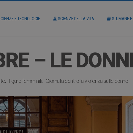
CIENZE E TECNOLOGIE
SCIENZE DELLA VITA
S. UMANE E
RE – LE DONN
te
figure femminili
Giornata contro la violenza sulle donne