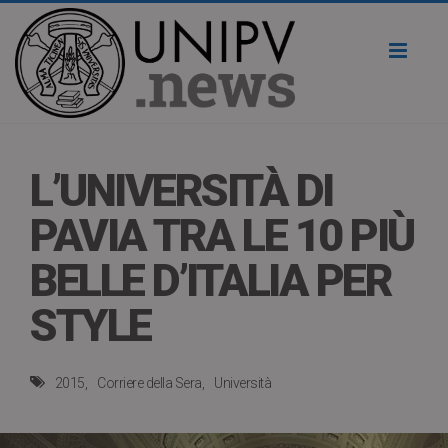
Toggl
naviga
L’UNIVERSITÀ DI
PAVIA TRA LE 10 PIÙ
BELLE D’ITALIA PER
STYLE
2015
Corriere della Sera
Università