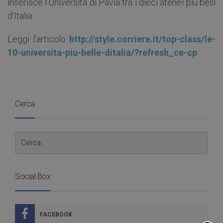
inserisce l’Università di Pavia tra i dieci atenei più belli
d’Italia.
Leggi l’articolo
http://style.corriere.it/top-class/le-
10-universita-piu-belle-ditalia/?refresh_ce-cp
Cerca
Social Box
FACEBOOK