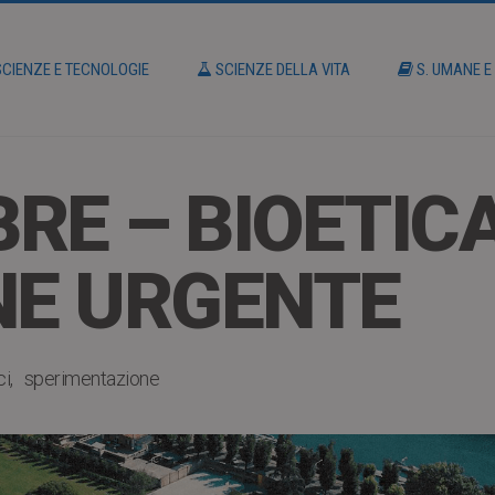
CIENZE E TECNOLOGIE
SCIENZE DELLA VITA
S. UMANE E
RE – BIOETIC
NE URGENTE
ci
sperimentazione