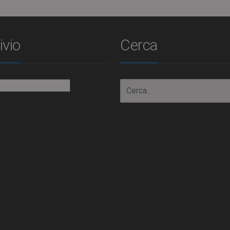
ivio
Cerca
io