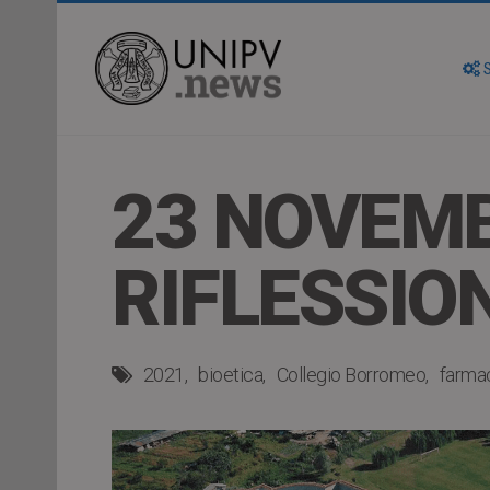
S
23 NOVEMB
RIFLESSIO
2021
bioetica
Collegio Borromeo
farma