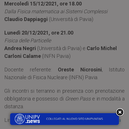
Mercoledì 15/12/2021, ore 18.00
Dalla Fisica matematica ai Sistemi Complessi
Claudio Dappiaggi
(Università di Pavia)
Lunedì 20/12/2021, ore 21.00
Fisica delle Particelle
Andrea Negri
(Università di Pavia) e
Carlo Michel
Carloni Calame
(INFN Pavia)
Docente referente:
Oreste Nicrosini
, Istituto
Nazionale di Fisica Nucleare (INFN) Pavia.
Gli incontri si terranno in presenza con prenotazione
obbligatoria e possesso di
Green Pass
e in modalità a
distanza.
Link per iscrizione e partecipazione nella
Locandina