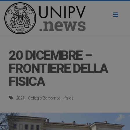
Toggl
naviga
20 DICEMBRE –
FRONTIERE DELLA
FISICA
2021
Collegio Borromeo
fisica