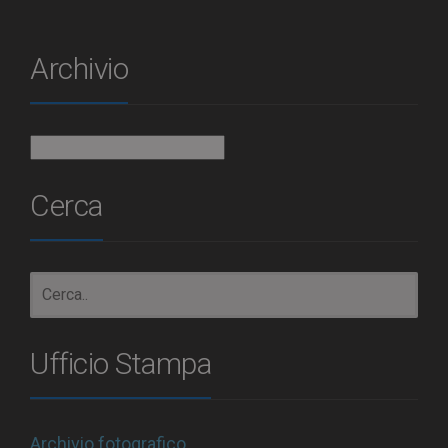
Archivio
Archivio
Cerca
Ufficio Stampa
Archivio fotografico