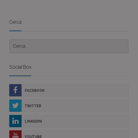
Cerca
Social Box
FACEBOOK
TWITTER
LINKEDIN
YOUTUBE