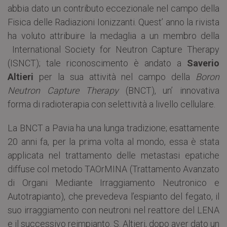
abbia dato un contributo eccezionale nel campo della
Fisica delle Radiazioni Ionizzanti. Quest’ anno la rivista
ha voluto attribuire la medaglia a un membro della
International Society for Neutron Capture Therapy
(ISNCT); tale riconoscimento è andato a
Saverio
Altieri
per la sua attività nel campo della
Boron
Neutron Capture Therapy
(BNCT), un’ innovativa
forma di radioterapia con selettività a livello cellulare.
La BNCT a Pavia ha una lunga tradizione; esattamente
20 anni fa, per la prima volta al mondo, essa è stata
applicata nel trattamento delle metastasi epatiche
diffuse col metodo TAOrMINA (Trattamento Avanzato
di Organi Mediante Irraggiamento Neutronico e
Autotrapianto), che prevedeva l’espianto del fegato, il
suo irraggiamento con neutroni nel reattore del LENA
e il successivo reimpianto. S. Altieri, dopo aver dato un