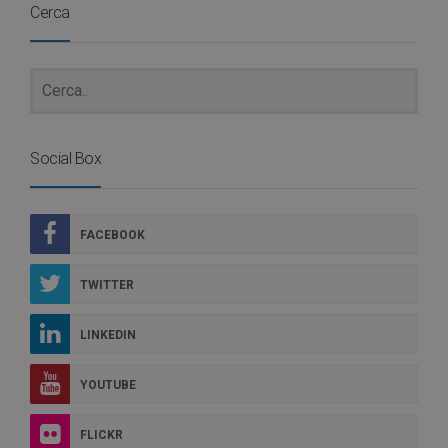
Cerca
Social Box
FACEBOOK
TWITTER
LINKEDIN
YOUTUBE
FLICKR