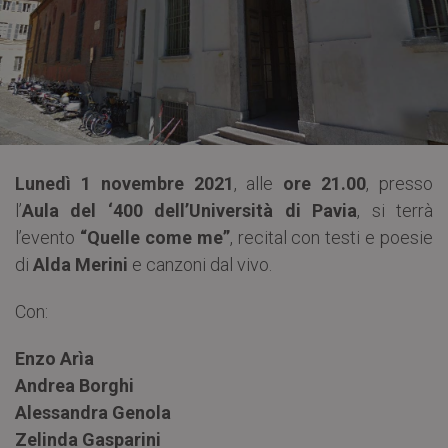
Lunedì 1 novembre 2021
, alle
ore 21.00
, presso
l’
Aula del ‘400 dell’Università di Pavia
, si terrà
l’evento
“Quelle come me”
, recital con testi e poesie
di
Alda Merini
e canzoni dal vivo.
Con:
Enzo Arìa
Andrea Borghi
Alessandra Genola
Zelinda Gasparini