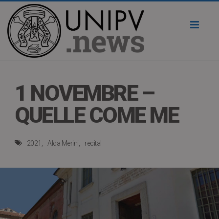
Toggl
naviga
1 NOVEMBRE –
QUELLE COME ME
2021
Alda Merini
recital