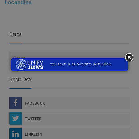
Locandina
Cerca
Social Box
FACEBOOK
TWITTER
LINKEDIN