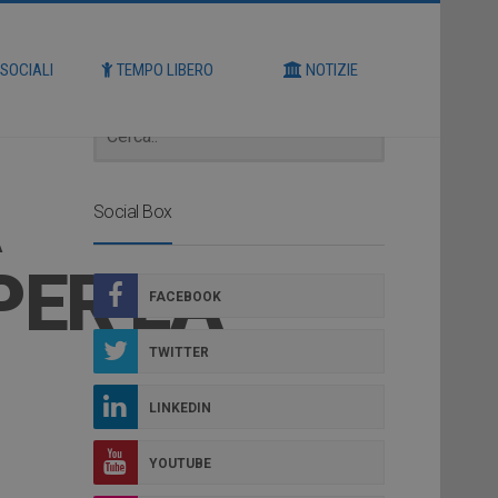
Cerca
 SOCIALI
TEMPO LIBERO
NOTIZIE
Social Box
PER LA
FACEBOOK
TWITTER
LINKEDIN
YOUTUBE