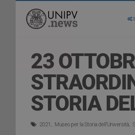
S
23 OTTOBR
STRAORDIN
STORIA DE
2021
Museo per la Storia dell'Università