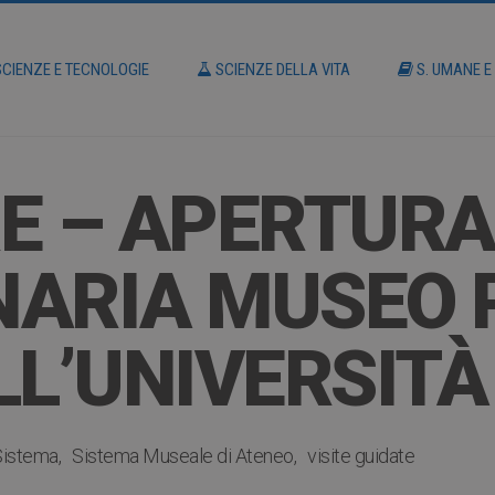
CIENZE E TECNOLOGIE
SCIENZE DELLA VITA
S. UMANE E
E – APERTURA
ARIA MUSEO 
LL’UNIVERSITÀ
Sistema
Sistema Museale di Ateneo
visite guidate