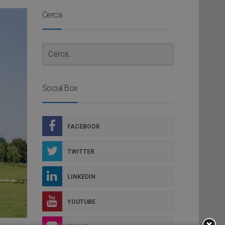
Cerca
Social Box
FACEBOOK
TWITTER
LINKEDIN
YOUTUBE