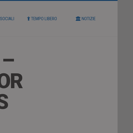
 SOCIALI
TEMPO LIBERO
NOTIZIE
 –
OR
S