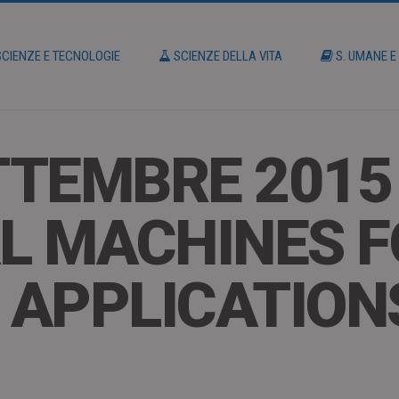
CIENZE E TECNOLOGIE
SCIENZE DELLA VITA
S. UMANE E
ETTEMBRE 2015
L MACHINES F
 APPLICATION