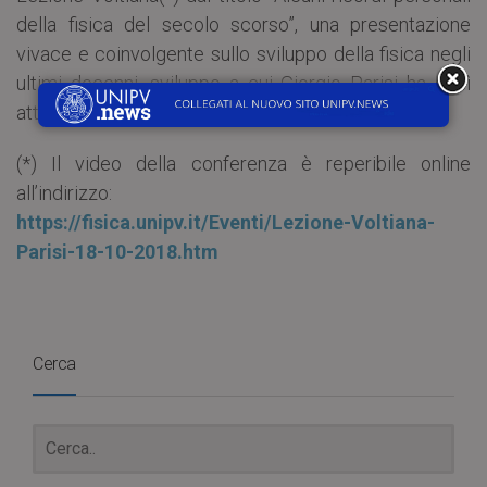
della fisica del secolo scorso”, una presentazione
vivace e coinvolgente sullo sviluppo della fisica negli
ultimi decenni, sviluppo a cui Giorgio Parisi ha così
attivamente contribuito.
(*) Il video della conferenza è reperibile online
all’indirizzo:
https://fisica.unipv.it/Eventi/Lezione-Voltiana-
Parisi-18-10-2018.htm
Cerca