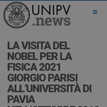
Toggl
naviga
LA VISITA DEL
NOBEL PER LA
FISICA 2021
GIORGIO PARISI
ALL’UNIVERSITÀ DI
PAVIA