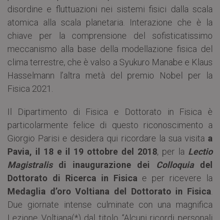
disordine e fluttuazioni nei sistemi fisici dalla scala
atomica alla scala planetaria. Interazione che è la
chiave per la comprensione del sofisticatissimo
meccanismo alla base della modellazione fisica del
clima terrestre, che è valso a Syukuro Manabe e Klaus
Hasselmann l’altra metà del premio Nobel per la
Fisica 2021.
Il Dipartimento di Fisica e Dottorato in Fisica è
particolarmente felice di questo riconoscimento a
Giorgio Parisi e desidera qui ricordare la sua visita
a
Pavia, il 18 e il 19 ottobre del 2018
, per la
Lectio
Magistralis
di inaugurazione dei
Colloquia
del
Dottorato di Ricerca in Fisica
e per ricevere la
Medaglia d’oro Voltiana del Dottorato in Fisica
.
Due giornate intense culminate con una magnifica
Lezione Voltiana(*) dal titolo “Alcuni ricordi personali