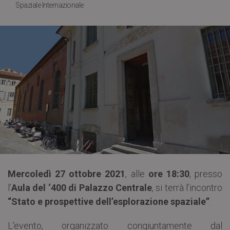
Spaziale Internazionale
Mercoledì 27 ottobre 2021
, alle
ore 18:30
, presso
l’
Aula del ‘400 di Palazzo Centrale
, si terrà l’incontro
“Stato e prospettive dell’esplorazione spaziale”
.
L’evento, organizzato congiuntamente dal