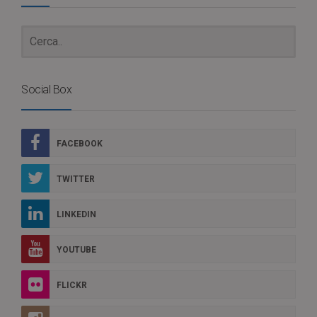
Social Box
FACEBOOK
TWITTER
LINKEDIN
YOUTUBE
FLICKR