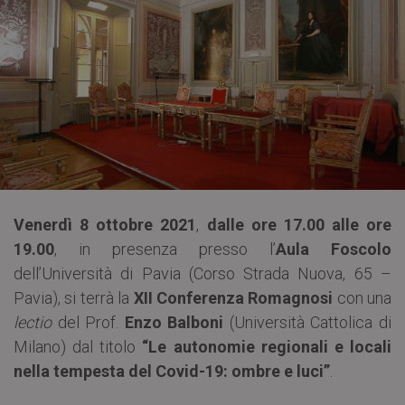
Venerdì 8 ottobre 2021
,
dalle ore 17.00 alle ore
19.00
, in presenza presso l’
Aula Foscolo
dell’Università di Pavia (Corso Strada Nuova, 65 –
Pavia), si terrà la
XII Conferenza Romagnosi
con una
lectio
del Prof.
Enzo Balboni
(Università Cattolica di
Milano) dal titolo
“Le autonomie regionali e locali
nella tempesta del Covid-19: ombre e luci”
.