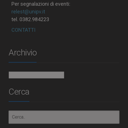
Per segnalazioni di eventi:
relest@unipv.it
tel. 0382.984223
CONTATTI
Archivio
Archivio
Cerca