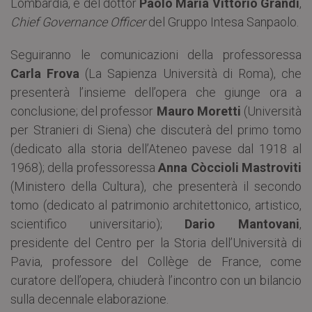
Lombardia, e del dottor
Paolo Maria Vittorio Grandi
,
Chief Governance Officer
del Gruppo Intesa Sanpaolo.
Seguiranno le comunicazioni della professoressa
Carla Frova
(La Sapienza Università di Roma), che
presenterà l’insieme dell’opera che giunge ora a
conclusione; del professor
Mauro Moretti
(Università
per Stranieri di Siena) che discuterà del primo tomo
(dedicato alla storia dell’Ateneo pavese dal 1918 al
1968); della professoressa
Anna Còccioli Mastroviti
(Ministero della Cultura), che presenterà il secondo
tomo (dedicato al patrimonio architettonico, artistico,
scientifico universitario);
Dario Mantovani
,
presidente del Centro per la Storia dell’Università di
Pavia, professore del Collège de France, come
curatore dell’opera, chiuderà l’incontro con un bilancio
sulla decennale elaborazione.