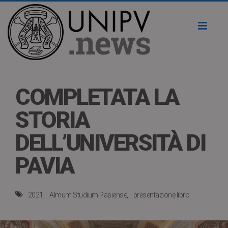
Toggl
naviga
COMPLETATA LA
STORIA
DELL’UNIVERSITÀ DI
PAVIA
2021
Almum Studium Papiense
presentazione libro