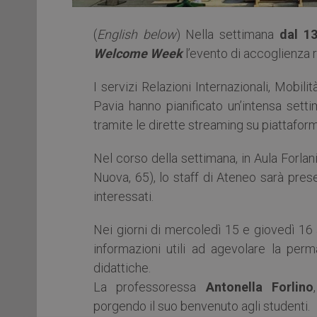
(
English below
) Nella settimana
dal 1
Welcome Week
l’evento di accoglienza r
I servizi Relazioni Internazionali, Mobili
Pavia hanno pianificato un’intensa setti
tramite le dirette streaming su piattafo
Nel corso della settimana, in Aula Forlan
Nuova, 65), lo staff di Ateneo sarà pres
interessati.
Nei giorni di mercoledì 15 e giovedì 16 
informazioni utili ad agevolare la perma
didattiche.
La professoressa
Antonella Forlino
porgendo il suo benvenuto agli studenti.