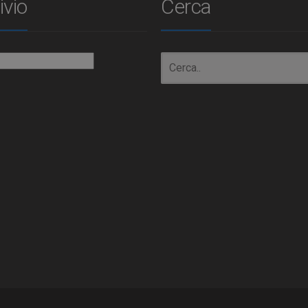
ivio
Cerca
io