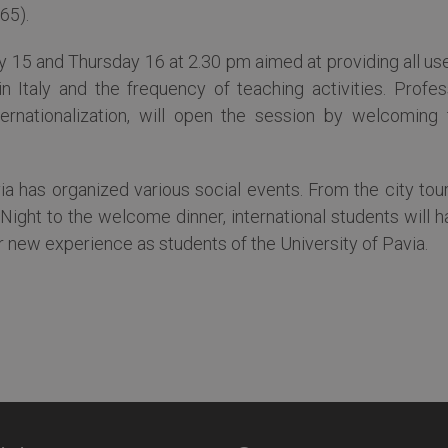
65).
15 and Thursday 16 at 2.30 pm aimed at providing all use
 in Italy and the frequency of teaching activities. Profe
ternationalization, will open the session by welcoming 
a has organized various social events. From the city tour
ight to the welcome dinner, international students will h
ir new experience as students of the University of Pavia.