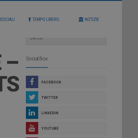
Cerca
 SOCIALI
TEMPO LIBERO
NOTIZIE
 –
Social Box
TS
FACEBOOK
TWITTER
LINKEDIN
YOUTUBE