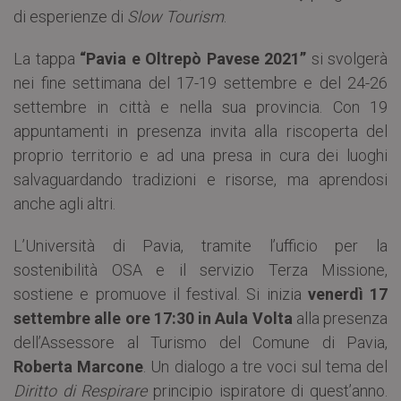
di esperienze di
Slow
Tourism
.
La tappa
“Pavia e Oltrepò Pavese 2021”
si svolgerà
nei fine settimana del 17-19 settembre e del 24-26
settembre in città e nella sua provincia. Con 19
appuntamenti in presenza invita alla riscoperta del
proprio territorio e ad una presa in cura dei luoghi
salvaguardando tradizioni e risorse, ma aprendosi
anche agli altri.
L’Università di Pavia, tramite l’ufficio per la
sostenibilità OSA e il servizio Terza Missione,
sostiene e promuove il festival. Si inizia
venerdì 17
settembre alle ore 17:30 in Aula Volta
alla presenza
dell’Assessore al Turismo del Comune di Pavia,
Roberta Marcone
. Un dialogo a tre voci sul tema del
Diritto di Respirare
principio ispiratore di quest’anno.