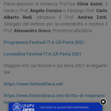
Parteciperanno la botanica Prof.ssa
Silvia Assini
, il
medico Prof.
Angelo Corsico
e il biologo Prof.
Carlo
Alberto Redi
. Introduce il Prof.
Andrea Zatti
,
Delegato del Rettore per la sostenibilità e modera il
Prof.
Alessandro Greco
, Prorettore all’edilizia.
Programma Festival IT.A.CÀ Pavia 2021
Locandina Festival
IT.A.CÀ
Pavia 2021
Maggiori info sul festival e sul tema 2021 ai seguenti
link:
https://www.festivalitaca.net
https://www.festivalitaca.net/diritto-di-respirare-
tema-2021/