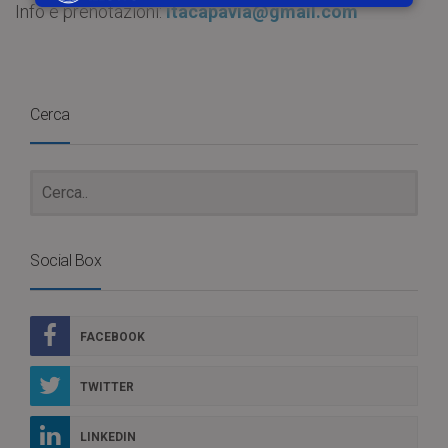
Info e prenotazioni:
itacapavia@gmail.com
Cerca
Social Box
FACEBOOK
TWITTER
LINKEDIN