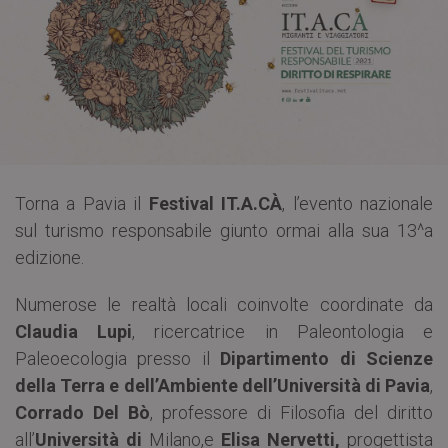
Torna a Pavia il
Festival IT.A.CÀ
, l’evento nazionale
sul turismo responsabile giunto ormai alla sua 13^a
edizione.
Numerose le realtà locali coinvolte coordinate da
Claudia Lupi
, ricercatrice in Paleontologia e
Paleoecologia presso il
Dipartimento di Scienze
della Terra e dell’Ambiente dell’Università di Pavia
,
Corrado Del Bò
, professore di Filosofia del diritto
all’
Università di
Milano,e
Elisa Nervetti,
progettista