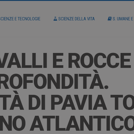
CIENZE E TECNOLOGIE
SCIENZE DELLA VITA
S. UMANE E
ALLI E ROCCE 
PROFONDITÀ.
ITÀ DI PAVIA 
NO ATLANTIC