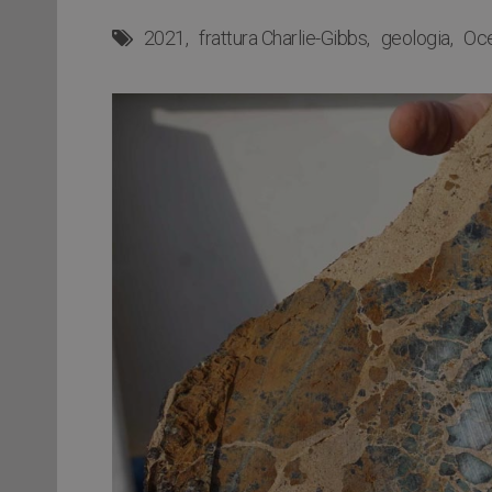
2021
frattura Charlie-Gibbs
geologia
Oce