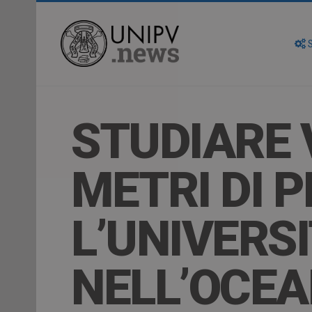
S
STUDIARE V
METRI DI 
L’UNIVERS
NELL’OCEA