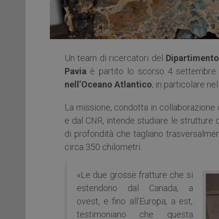
Un team di ricercatori del
Dipartimento 
Pavia
è partito lo scorso 4 settembre d
nell’Oceano Atlantico
, in particolare ne
La missione, condotta in collaborazione c
e dal CNR, intende studiare le strutture
di profondità che tagliano trasversalment
circa 350 chilometri.
«Le due grosse fratture che si
estendono dal Canada, a
ovest, e fino all’Europa, a est,
testimoniano che questa