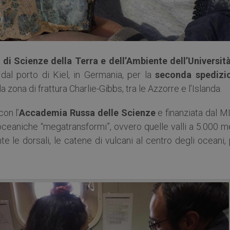
di Scienze della Terra e dell’Ambiente dell’Università
al porto di Kiel, in Germania, per la
seconda spedizi
lla zona di frattura Charlie-Gibbs, tra le Azzorre e l’Islanda.
on l’
Accademia Russa delle Scienze
e finanziata dal M
 oceaniche “megatransformi”, ovvero quelle valli a 5.000 m
e le dorsali, le catene di vulcani al centro degli oceani,