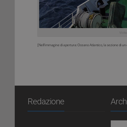
Vista
[Nell’immagine di apertura: Oceano Atlantico, la sezione di un
Redazione
Arch
Archiv