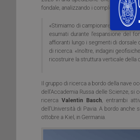
fondale, analizzando i complessi processi
«Stimiamo di campionare nuove rocce 
esumati durante l’espansione del fon
affioranti lungo i segmenti di dorsal
di ricerca. «Inoltre, indagini geofisich
ricostruire la struttura verticale della
Il gruppo di ricerca a bordo della nave o
dell’Accademia Russa delle Scienze, si 
ricerca
Valentin Basch
, entrambi att
dell’Università di Pavia. A bordo anche s
ottobre a Kiel, in Germania.