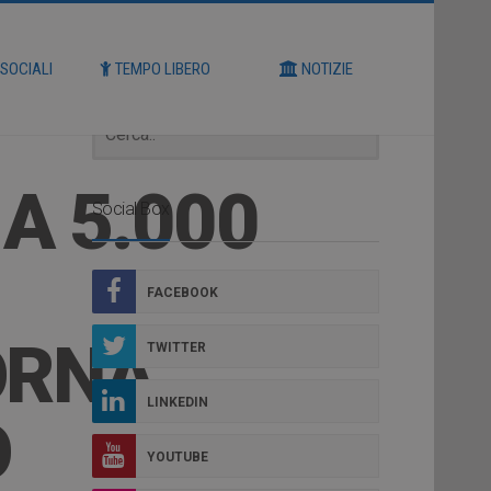
Cerca
 SOCIALI
TEMPO LIBERO
NOTIZIE
A 5.000
Social Box
FACEBOOK
TORNA
TWITTER
LINKEDIN
O
YOUTUBE