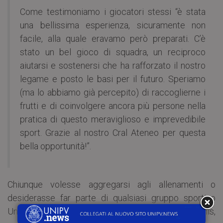
Come testimoniamo i giocatori stessi “è stata
una bellissima esperienza, sicuramente non
facile, alla quale eravamo però preparati. C’è
stato un bel gioco di squadra, un reciproco
aiutarsi e sostenersi che ha rafforzato il nostro
legame e posto le basi per il futuro. Speriamo
(ma lo abbiamo già percepito) di raccoglierne i
frutti e di coinvolgere ancora più persone nella
pratica di questo meraviglioso e imprevedibile
sport. Grazie al nostro Cral Ateneo per questa
bella opportunità!”.
Chiunque volesse aggregarsi agli allenamenti o
desiderasse far parte di qualsiasi gruppo sportivo
Unipv (podismo, basket, calcio, dragonboat, tennis,