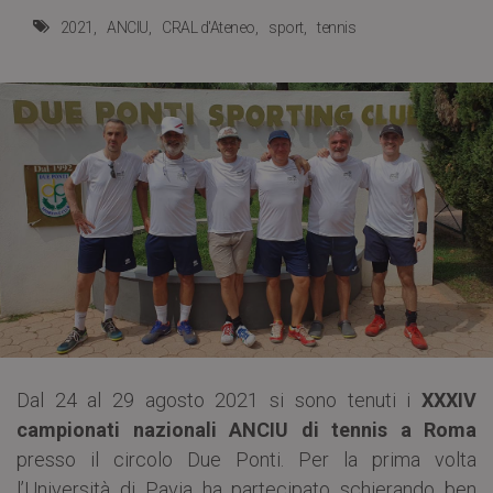
2021
ANCIU
CRAL d'Ateneo
sport
tennis
Dal 24 al 29 agosto 2021 si sono tenuti i
XXXIV
campionati nazionali ANCIU di tennis a Roma
presso il circolo Due Ponti. Per la prima volta
l’Università di Pavia ha partecipato schierando ben