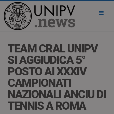
Toggl
naviga
TEAM CRAL UNIPV
SI AGGIUDICA 5°
POSTO AI XXXIV
CAMPIONATI
NAZIONALI ANCIU DI
TENNIS A ROMA