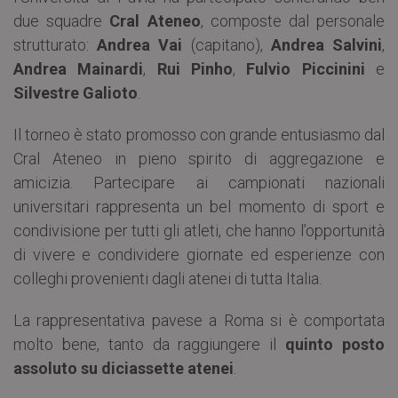
due squadre
Cral Ateneo
, composte dal personale
strutturato:
Andrea Vai
(capitano),
Andrea Salvini
,
Andrea Mainardi
,
Rui Pinho
,
Fulvio Piccinini
e
Silvestre Galioto
.
Il torneo è stato promosso con grande entusiasmo dal
Cral Ateneo in pieno spirito di aggregazione e
amicizia. Partecipare ai campionati nazionali
universitari rappresenta un bel momento di sport e
condivisione per tutti gli atleti, che hanno l’opportunità
di vivere e condividere giornate ed esperienze con
colleghi provenienti dagli atenei di tutta Italia.
La rappresentativa pavese a Roma si è comportata
molto bene, tanto da raggiungere il
quinto posto
assoluto su diciassette atenei
.