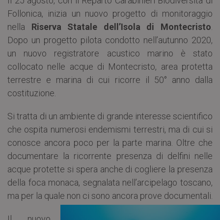
Il 25 agosto, con il Reparto Carabinieri Biodiversità di
Follonica, inizia un nuovo progetto di monitoraggio
nella
Riserva Statale dell’Isola di Montecristo
.
Dopo un progetto pilota condotto nell’autunno 2020,
un nuovo registratore acustico marino è stato
collocato nelle acque di Montecristo, area protetta
terrestre e marina di cui ricorre il 50° anno dalla
costituzione.
Si tratta di un ambiente di grande interesse scientifico
che ospita numerosi endemismi terrestri, ma di cui si
conosce ancora poco per la parte marina. Oltre che
documentare la ricorrente presenza di delfini nelle
acque protette si spera anche di cogliere la presenza
della foca monaca, segnalata nell’arcipelago toscano,
ma per la quale non ci sono ancora prove documentali.
Il nuovo