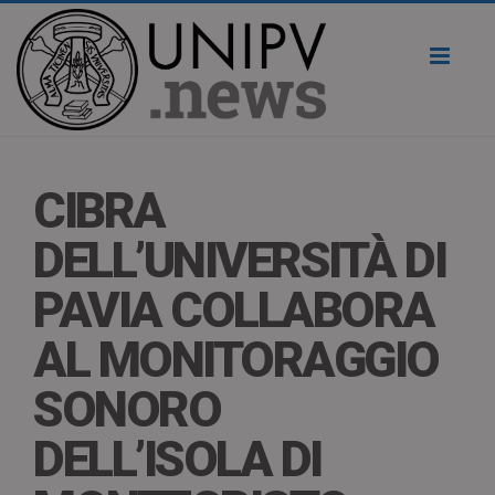
Toggl
naviga
CIBRA
DELL’UNIVERSITÀ DI
PAVIA COLLABORA
AL MONITORAGGIO
SONORO
DELL’ISOLA DI