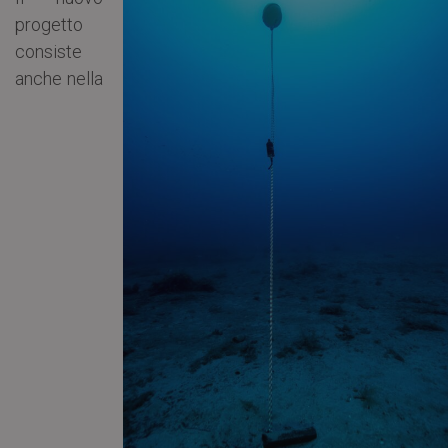
progetto
consiste
anche nella