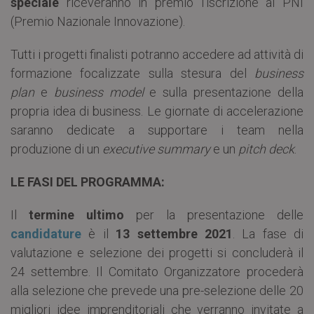
speciale
riceveranno in premio l’iscrizione al PNI
(Premio Nazionale Innovazione).
Tutti i progetti finalisti potranno accedere ad attività di
formazione focalizzate sulla stesura del
business
plan
e
business model
e sulla presentazione della
propria idea di business. Le giornate di accelerazione
saranno dedicate a supportare i team nella
produzione di un
executive summary
e un
pitch deck
.
LE FASI DEL PROGRAMMA:
Il
termine ultimo
per la presentazione delle
candidature
è il
13 settembre 2021
. La fase di
valutazione e selezione dei progetti si concluderà il
24 settembre. Il Comitato Organizzatore procederà
alla selezione che prevede una pre-selezione delle 20
migliori idee imprenditoriali che verranno invitate a