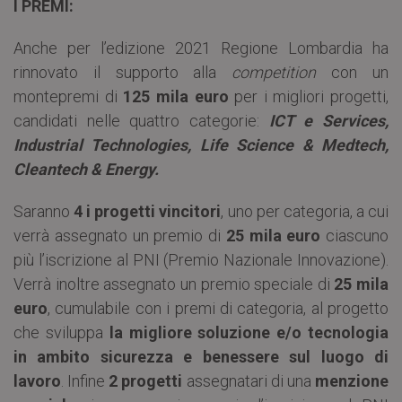
I PREMI:
Anche per l’edizione 2021 Regione Lombardia ha
rinnovato il supporto alla
competition
con un
montepremi di
125 mila euro
per i migliori progetti,
candidati nelle quattro categorie:
ICT e Services,
Industrial Technologies, Life Science & Medtech,
Cleantech & Energy.
Saranno
4 i progetti vincitori
, uno per categoria, a cui
verrà assegnato un premio di
25 mila euro
ciascuno
più l’iscrizione al PNI (Premio Nazionale Innovazione).
Verrà inoltre assegnato un premio speciale di
25 mila
euro
, cumulabile con i premi di categoria, al progetto
che sviluppa
la migliore soluzione e/o tecnologia
in ambito sicurezza e benessere sul luogo di
lavoro
. Infine
2 progetti
assegnatari di una
menzione