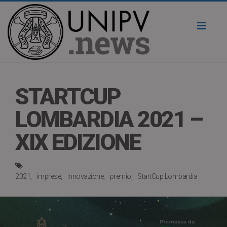
Toggl
naviga
STARTCUP
LOMBARDIA 2021 –
XIX EDIZIONE
2021
imprese
innovazione
premio
StartCup Lombardia