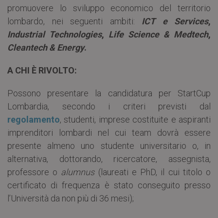
promuovere lo sviluppo economico del territorio
lombardo, nei seguenti ambiti:
ICT e Services
,
Industrial Technologies
,
Life Science & Medtech
,
Cleantech & Energy
.
A CHI È RIVOLTO:
Possono presentare la candidatura per StartCup
Lombardia, secondo i criteri previsti dal
regolamento
, studenti, imprese costituite e aspiranti
imprenditori lombardi nel cui team dovrà essere
presente almeno uno studente universitario o, in
alternativa, dottorando, ricercatore, assegnista,
professore o
alumnus
(laureati e PhD, il cui titolo o
certificato di frequenza è stato conseguito presso
l’Università da non più di 36 mesi);