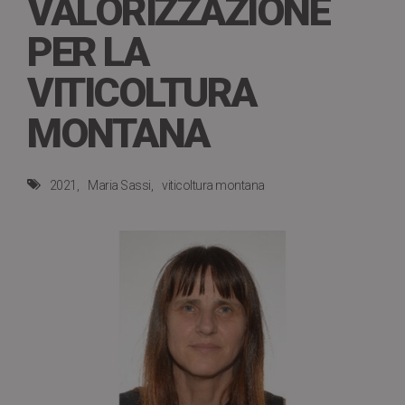
VALORIZZAZIONE
PER LA
VITICOLTURA
MONTANA
2021
Maria Sassi
viticoltura montana