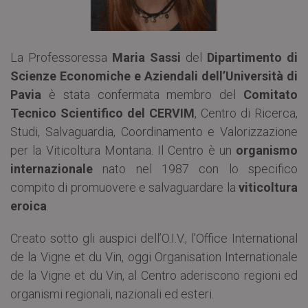
La Professoressa
Maria Sassi
del
Dipartimento di
Scienze Economiche e Aziendali dell’Università di
Pavia
è stata confermata membro del
Comitato
Tecnico Scientifico del CERVIM
, Centro di Ricerca,
Studi, Salvaguardia, Coordinamento e Valorizzazione
per la Viticoltura Montana. Il Centro è un
organismo
internazionale
nato nel 1987 con lo specifico
compito di promuovere e salvaguardare la
viticoltura
eroica
.
Creato sotto gli auspici dell’O.I.V., l’Office International
de la Vigne et du Vin, oggi Organisation Internationale
de la Vigne et du Vin, al Centro aderiscono regioni ed
organismi regionali, nazionali ed esteri.