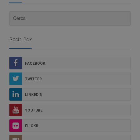
Social Box
FACEBOOK
TWITTER
LINKEDIN
YOUTUBE
FLICKR