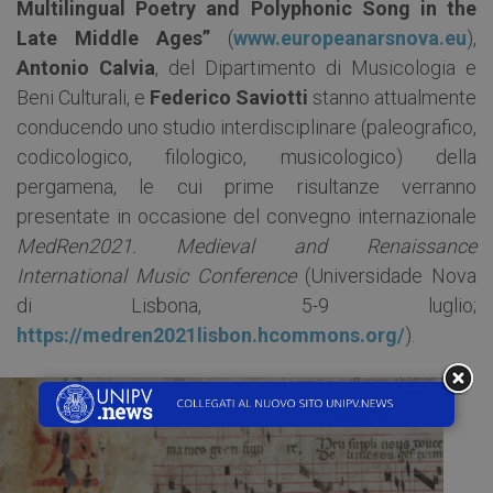
Multilingual Poetry and Polyphonic Song in the
Late Middle Ages”
(
www.europeanarsnova.eu
),
Antonio Calvia
, del Dipartimento di Musicologia e
Beni Culturali, e
Federico Saviotti
stanno attualmente
conducendo uno studio interdisciplinare (paleografico,
codicologico, filologico, musicologico) della
pergamena, le cui prime risultanze verranno
presentate in occasione del convegno internazionale
MedRen2021. Medieval and Renaissance
International Music Conference
(Universidade Nova
di Lisbona, 5-9 luglio;
https://medren2021lisbon.hcommons.org/
).