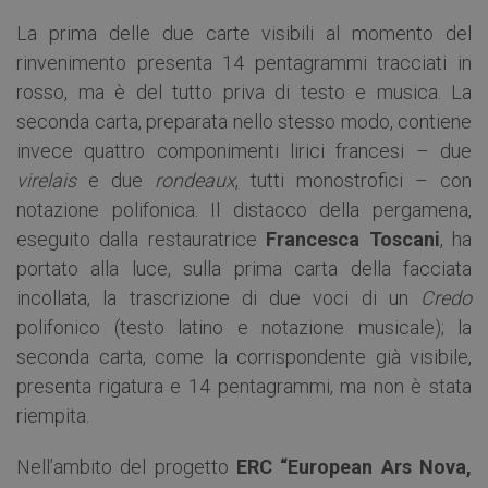
La prima delle due carte visibili al momento del
rinvenimento presenta 14 pentagrammi tracciati in
rosso, ma è del tutto priva di testo e musica. La
seconda carta, preparata nello stesso modo, contiene
invece quattro componimenti lirici francesi – due
virelais
e due
rondeaux
, tutti monostrofici – con
notazione polifonica. Il distacco della pergamena,
eseguito dalla restauratrice
Francesca Toscani
, ha
portato alla luce, sulla prima carta della facciata
incollata, la trascrizione di due voci di un
Credo
polifonico (testo latino e notazione musicale); la
seconda carta, come la corrispondente già visibile,
presenta rigatura e 14 pentagrammi, ma non è stata
riempita.
Nell’ambito del progetto
ERC “European Ars Nova,