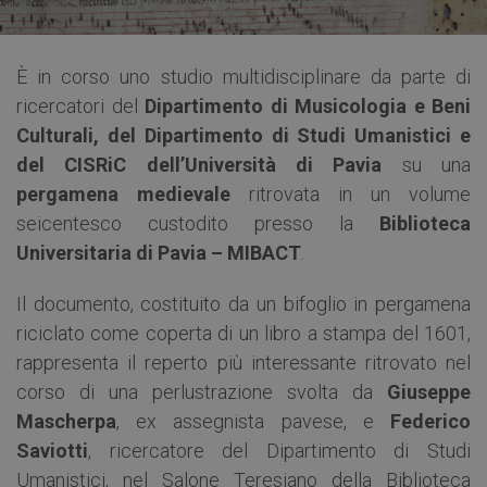
È in corso uno studio multidisciplinare da parte di
ricercatori del
Dipartimento di Musicologia e Beni
Culturali, del Dipartimento di Studi Umanistici e
del CISRiC dell’Università di Pavia
su una
pergamena medievale
ritrovata in un volume
seicentesco custodito presso la
Biblioteca
Universitaria di Pavia
– MIBACT
.
Il documento, costituito da un bifoglio in pergamena
riciclato come coperta di un libro a stampa del 1601,
rappresenta il reperto più interessante ritrovato nel
corso di una perlustrazione svolta da
Giuseppe
Mascherpa
, ex assegnista pavese, e
Federico
Saviotti
, ricercatore del Dipartimento di Studi
Umanistici, nel Salone Teresiano della Biblioteca