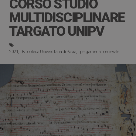
CORSO STUDIO
MULTIDISCIPLINARE
TARGATO UNIPV
2021
Biblioteca Universitaria di Pavia
pergamena medievale