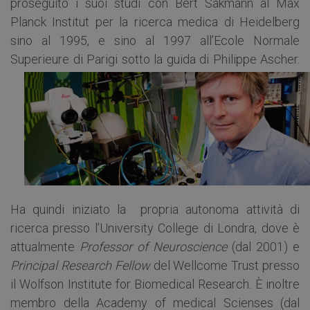
proseguito i suoi studi con Bert Sakmann al Max
Planck Institut per la ricerca medica di Heidelberg
sino al 1995, e sino al 1997 all’Ecole Normale
Superieure di Parigi sotto la guida di Philippe Ascher.
Ha quindi iniziato la propria autonoma attività di
ricerca presso l’University College di Londra, dove è
attualmente
Professor of Neuroscience
(dal 2001) e
Principal Research Fellow
del Wellcome Trust presso
il Wolfson Institute for Biomedical Research. È inoltre
membro della Academy of medical Scienses (dal