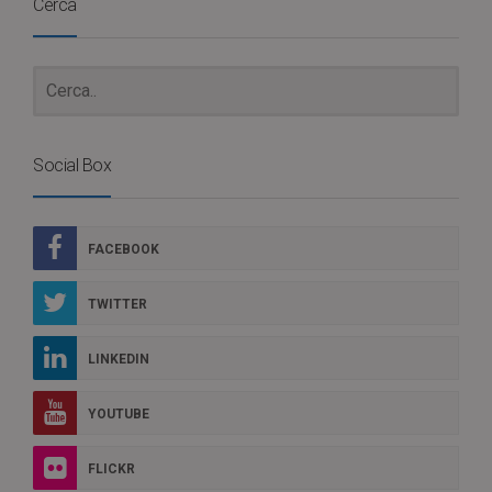
Cerca
Social Box
FACEBOOK
TWITTER
LINKEDIN
YOUTUBE
FLICKR