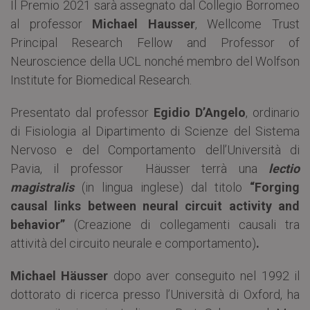
Il Premio 2021 sarà assegnato dal Collegio Borromeo
al professor
Michael Hausser
, Wellcome Trust
Principal Research Fellow and Professor of
Neuroscience della UCL nonché membro del Wolfson
Institute for Biomedical Research.
Presentato dal professor
Egidio D’Angelo
, ordinario
di Fisiologia al Dipartimento di Scienze del Sistema
Nervoso e del Comportamento dell’Università di
Pavia, il professor Häusser terrà una
lectio
magistralis
(in lingua inglese) dal titolo
“Forging
causal links between neural circuit activity and
behavior”
(Creazione di collegamenti causali tra
attività del circuito neurale e comportamento)
.
Michael Häusser
dopo aver conseguito nel 1992 il
dottorato di ricerca presso l’Università di Oxford, ha