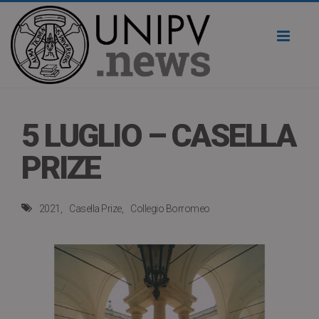
Toggl
naviga
5 LUGLIO – CASELLA
PRIZE
2021
Casella Prize
Collegio Borromeo