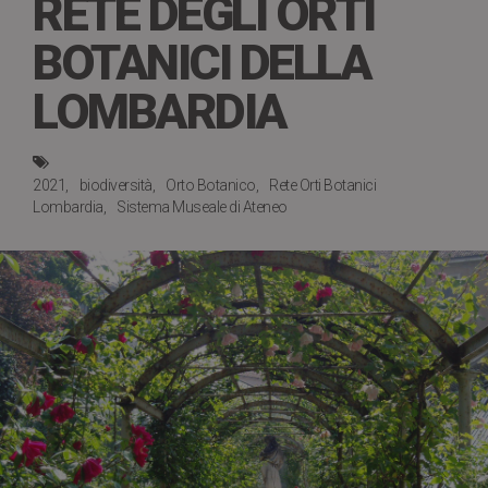
RETE DEGLI ORTI
BOTANICI DELLA
LOMBARDIA
2021
biodiversità
Orto Botanico
Rete Orti Botanici
Lombardia
Sistema Museale di Ateneo