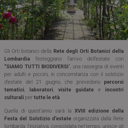
Gli Orti botanici della
Rete degli Orti Botanici della
Lombardia
festeggiano l’arrivo dell’estate con
“SIAMO TUTTI BIODIVERSI
”, una rassegna di eventi
per adulti e piccini, in concomitanza con il solstizio
d’estate del 21 giugno, che prevedono
percorsi
tematici
,
laboratori
,
visite guidate
e
incontri
culturali
per
tutte le età
.
Quella di quest’anno sarà la
XVIII edizione della
Festa del Solstizio d’estate
organizzata dalla Rete
lombarda: l’iniziativa, consolidata nel tempo, unisce gli