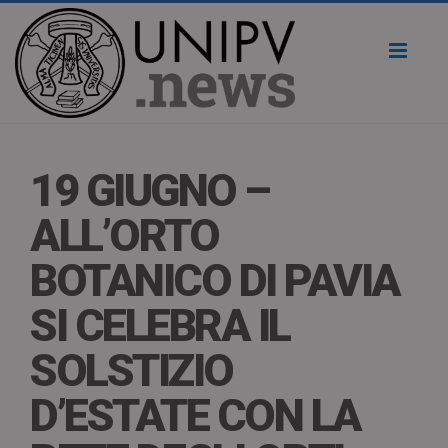
Toggl
naviga
19 GIUGNO –
ALL’ORTO
BOTANICO DI PAVIA
SI CELEBRA IL
SOLSTIZIO
D’ESTATE CON LA