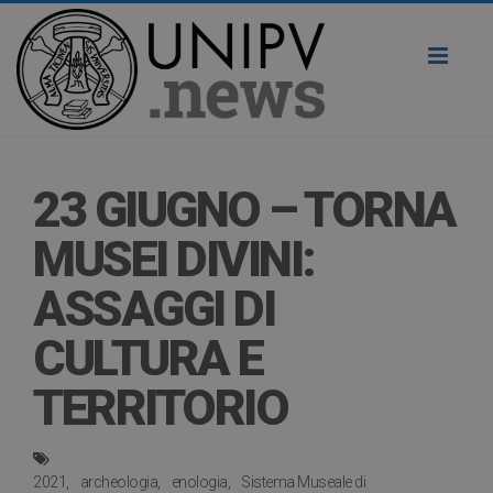
Toggl
naviga
23 GIUGNO – TORNA
MUSEI DIVINI:
ASSAGGI DI
CULTURA E
TERRITORIO
2021
archeologia
enologia
Sistema Museale di