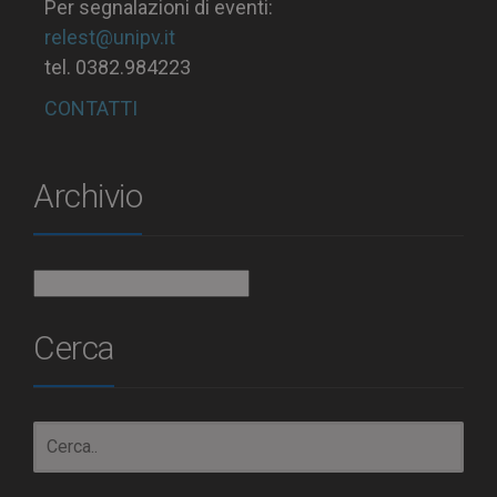
Per segnalazioni di eventi:
relest@unipv.it
tel. 0382.984223
CONTATTI
Archivio
Archivio
Cerca