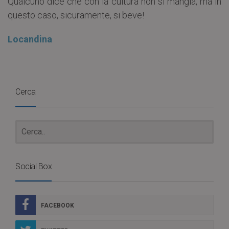
Qualcuno dice che con la cultura non si mangia, ma in
questo caso, sicuramente, si beve!
Locandina
Cerca
Social Box
FACEBOOK