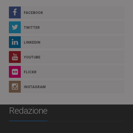
FACEBOOK
TWITTER
LINKEDIN
YOUTUBE
FLICKR
INSTAGRAM
Redazione