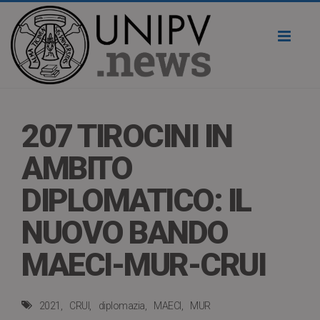
Toggl
naviga
207 TIROCINI IN
AMBITO
DIPLOMATICO: IL
NUOVO BANDO
MAECI-MUR-CRUI
2021
CRUI
diplomazia
MAECI
MUR