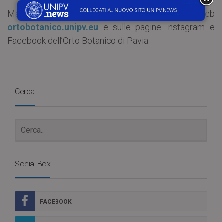
Maggiori informazioni sono disponibili sul sito web
ortobotanico.unipv.eu
e sulle pagine Instagram e
Facebook dell’Orto Botanico di Pavia.
Cerca
Social Box
FACEBOOK