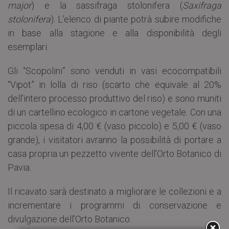
major
) e la sassifraga stolonifera (
Saxifraga
stolonifera
). L’elenco di piante potrà subire modifiche
in base alla stagione e alla disponibilità degli
esemplari.
Gli “Scopolini” sono venduti in vasi ecocompatibili
“Vipot” in lolla di riso (scarto che equivale al 20%
dell’intero processo produttivo del riso) e sono muniti
di un cartellino ecologico in cartone vegetale. Con una
piccola spesa di 4,00 € (vaso piccolo) e 5,00 € (vaso
grande), i visitatori avranno la possibilità di portare a
casa propria un pezzetto vivente dell’Orto Botanico di
Pavia.
Il ricavato sarà destinato a migliorare le collezioni e a
incrementare i programmi di conservazione e
divulgazione dell’Orto Botanico.