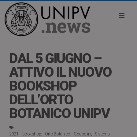
Toggl
naviga
DAL 5 GIUGNO –
ATTIVO IL NUOVO
BOOKSHOP
DELL’ORTO
BOTANICO UNIPV
2021
bookshop
Orto Botanico
Scopolini
Sistema