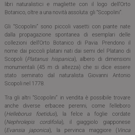
libri naturalistici e magliette con il logo dell’Orto
Botanico, oltre a una novità assoluta: gli “Scopolini”.
Gli “Scopolini” sono piccoli vasetti con piante nate
dalla propagazione spontanea di esemplari delle
collezioni dell’Orto Botanico di Pavia. Prendono il
nome dai piccoli platani nati dai semi del Platano di
Scopoli (
Platanus hispanica
), albero di dimensioni
monumentali (45 m di altezza) che si dice essere
stato seminato dal naturalista Giovanni Antonio
Scopoli nel 1778.
Tra gli altri “Scopolini” in vendita è possibile trovare
anche diverse erbacee perenni, come l’elleboro
(
Helleborus foetidus
), la felce a foglie cordate
(
Nephrolepis cordifolia
), il giaggiolo giapponese
(
Evansia japonica
), la pervinca maggiore (
Vinca