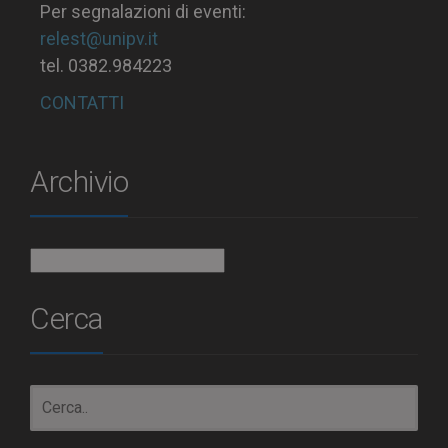
Per segnalazioni di eventi:
relest@unipv.it
tel. 0382.984223
CONTATTI
Archivio
Archivio
Cerca