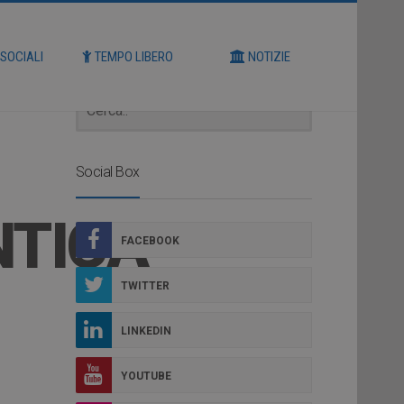
Cerca
 SOCIALI
TEMPO LIBERO
NOTIZIE
Social Box
NTICA
FACEBOOK
TWITTER
LINKEDIN
YOUTUBE