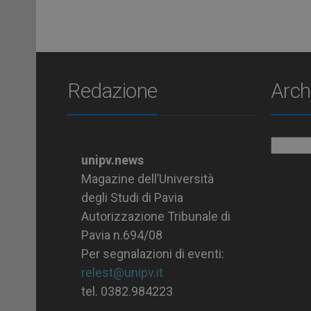
Redazione
Arch
Archiv
unipv.news
Magazine dell’Università
degli Studi di Pavia
Autorizzazione Tribunale di
Pavia n.694/08
Per segnalazioni di eventi:
relest@unipv.it
tel. 0382.984223