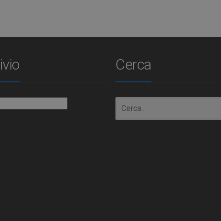
ivio
Cerca
io