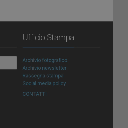
Ufficio Stampa
Archivio fotografico
Archivio newsletter
Rassegna stampa
Social media policy
CONTATTI