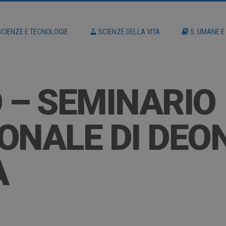
CIENZE E TECNOLOGIE
SCIENZE DELLA VITA
S. UMANE E
 – SEMINARIO
ONALE DI DEO
A