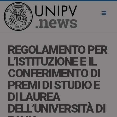
Toggl
naviga
REGOLAMENTO PER
L’ISTITUZIONE E IL
CONFERIMENTO DI
PREMI DI STUDIO E
DI LAUREA
DELL’UNIVERSITÀ DI