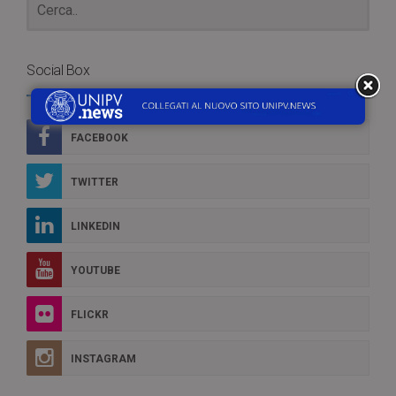
Social Box
FACEBOOK
TWITTER
LINKEDIN
YOUTUBE
FLICKR
INSTAGRAM