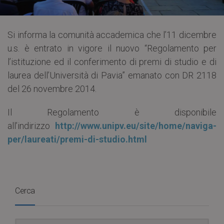
Si informa la comunità accademica che l’11 dicembre
u.s. è entrato in vigore il nuovo “Regolamento per
l’istituzione ed il conferimento di premi di studio e di
laurea dell’Università di Pavia” emanato con DR 2118
del 26 novembre 2014.
Il Regolamento è disponibile
all’indirizzo
http://www.unipv.eu/site/home/
naviga-
per/laureati/premi-di-s
tudio.html
Cerca