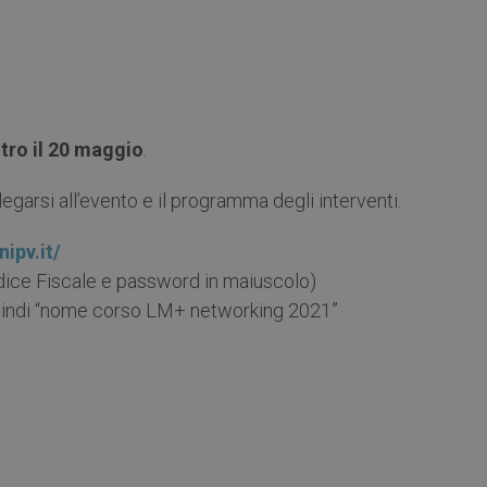
tro il 20 maggio
.
llegarsi all’evento e il programma degli interventi.
nipv.it/
dice Fiscale e password in maiuscolo)
quindi “nome corso LM+ networking 2021”