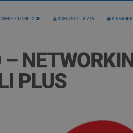
CIENZE E TECNOLOGIE
SCIENZE DELLA VITA
S. UMANE E
 – NETWORKI
I PLUS