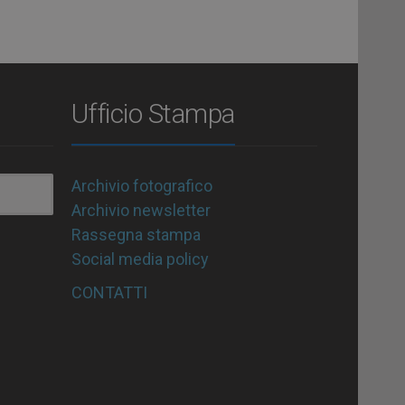
Ufficio Stampa
Archivio fotografico
Archivio newsletter
Rassegna stampa
Social media policy
CONTATTI