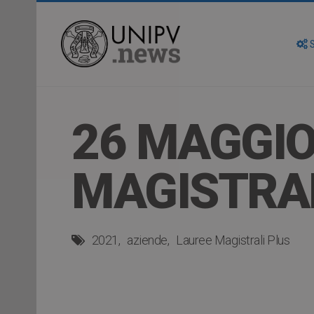
S
26 MAGGIO
MAGISTRAL
2021
aziende
Lauree Magistrali Plus