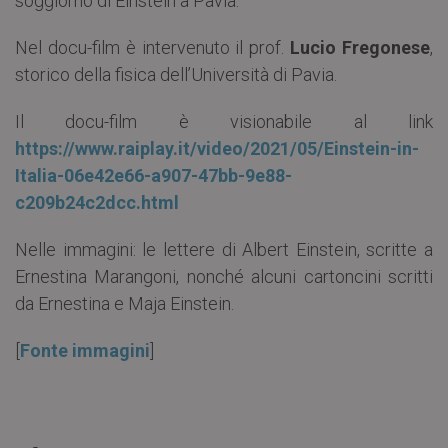
soggiorno di Einstein a Pavia.
Nel docu-film è intervenuto il prof.
Lucio Fregonese
,
storico della fisica dell’Università di Pavia.
Il docu-film è visionabile al link
https://www.raiplay.it/video/2021/05/Einstein-in-
Italia-06e42e66-a907-47bb-9e88-
c209b24c2dcc.html
Nelle immagini: le lettere di Albert Einstein, scritte a
Ernestina Marangoni, nonché alcuni cartoncini scritti
da Ernestina e Maja Einstein.
[
Fonte immagini
]