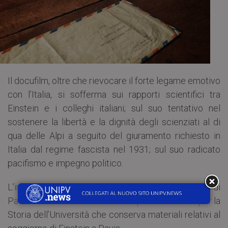
Il docufilm, oltre che rievocare il forte legame emotivo
con l’Italia, si sofferma sui rapporti scientifici tra
Einstein e i colleghi italiani; sul suo tentativo nel
sostenere la libertà e la dignità degli scienziati al di
qua delle Alpi a seguito del giuramento richiesto in
Italia dal regime fascista nel 1931; sul suo radicato
pacifismo e impegno politico.
L’iniziativa ha ricevuto il patrocinio dell’Università di
Pavia e ha visto coinvolto nelle riprese il Museo per la
Storia dell’Università che conserva materiali relativi al