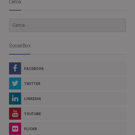
Cerca
Social Box
FACEBOOK
TWITTER
LINKEDIN
YOUTUBE
FLICKR