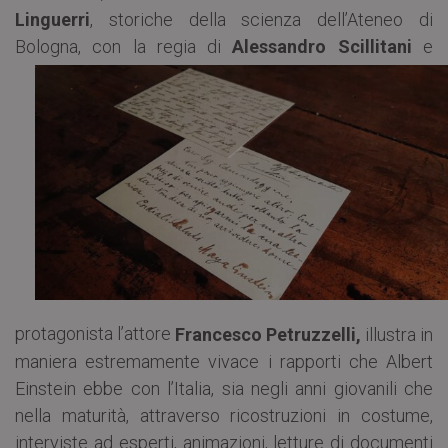
Linguerri
, storiche della scienza dell’Ateneo di
Bologna, con la regia di
Alessandro Scillitani
e
protagonista l’attore
Francesco Petruzzelli,
illustra in
maniera estremamente vivace i rapporti che Albert
Einstein ebbe con l’Italia, sia negli anni giovanili che
nella maturità, attraverso ricostruzioni in costume,
interviste ad esperti, animazioni, letture di documenti