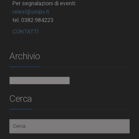
Per segnalazioni di eventi:
relest@unipv.it
tel. 0382.984223
CONTATTI
Archivio
Archivio
Cerca