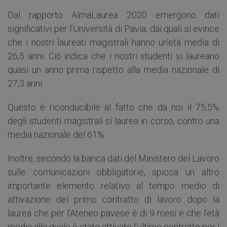
Dal rapporto AlmaLaurea 2020 emergono dati
significativi per l’Università di Pavia, dai quali si evince
che i nostri laureati magistrali hanno un’età media di
26,5 anni. Ciò indica che i nostri studenti si laureano
quasi un anno prima rispetto alla media nazionale di
27,3 anni.
Questo è riconducibile al fatto che da noi il 75,5%
degli studenti magistrali si laurea in corso, contro una
media nazionale del 61%.
Inoltre, secondo la banca dati del Ministero del Lavoro
sulle comunicazioni obbligatorie, spicca un altro
importante elemento relativo al tempo medio di
attivazione del primo contratto di lavoro dopo la
laurea che per l’Ateneo pavese è di 9 mesi e che l’età
media alla quale è stato attivato l’ultimo contratto per i