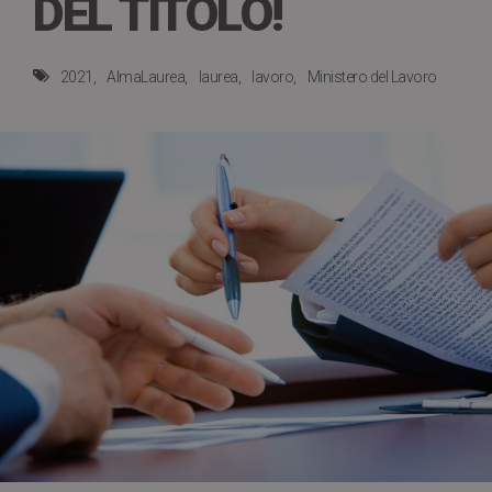
DEL TITOLO!
2021
AlmaLaurea
laurea
lavoro
Ministero del Lavoro