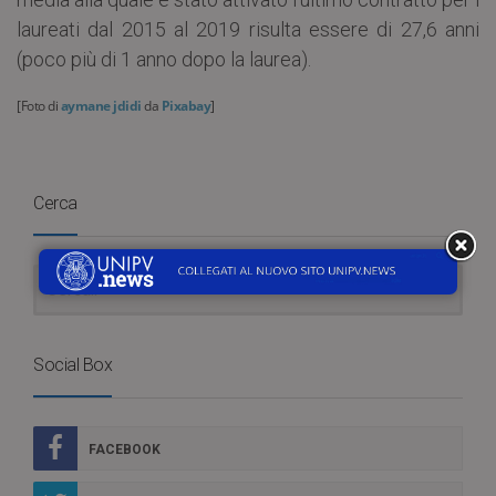
laureati dal 2015 al 2019 risulta essere di 27,6 anni
(poco più di 1 anno dopo la laurea).
[Foto di
aymane jdidi
da
Pixabay
]
Cerca
Social Box
FACEBOOK