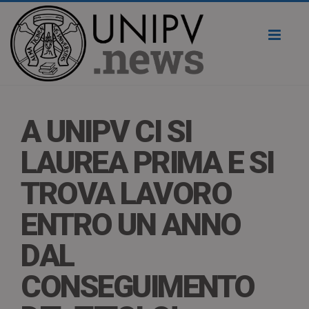
Toggl
naviga
A UNIPV CI SI
LAUREA PRIMA E SI
TROVA LAVORO
ENTRO UN ANNO
DAL
CONSEGUIMENTO