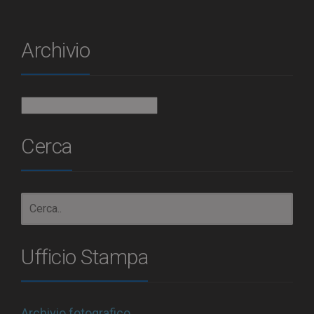
Archivio
Archivio
Cerca
Ufficio Stampa
Archivio fotografico