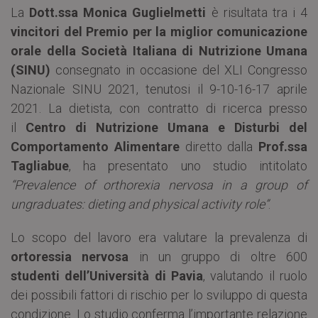
La
Dott.ssa Monica Guglielmetti
è risultata tra i 4
vincitori del
Premio per la miglior comunicazione
orale della Società Italiana di Nutrizione Umana
(SINU)
consegnato in occasione del XLI Congresso
Nazionale SINU 2021, tenutosi il 9-10-16-17 aprile
2021. La dietista, con contratto di ricerca presso
il
Centro di Nutrizione Umana e Disturbi del
Comportamento Alimentare
diretto dalla
Prof.ssa
Tagliabue
, ha presentato uno studio intitolato
“Prevalence of orthorexia nervosa in a group of
ungraduates: dieting and physical activity role”
.
Lo scopo del lavoro era valutare la prevalenza di
ortoressia nervosa
in un gruppo di oltre 600
studenti dell’Università di Pavia
, valutando il ruolo
dei possibili fattori di rischio per lo sviluppo di questa
condizione. Lo studio conferma l’importante relazione