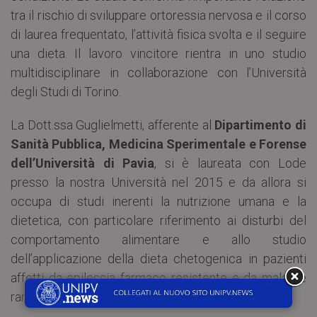
tra il rischio di sviluppare ortoressia nervosa e il corso
di laurea frequentato, l’attività fisica svolta e il seguire
una dieta. Il lavoro vincitore rientra in uno studio
multidisciplinare in collaborazione con l’Università
degli Studi di Torino.
La Dott.ssa Guglielmetti, afferente al
Dipartimento di
Sanità Pubblica, Medicina Sperimentale e Forense
dell’Università di Pavia
, si è laureata con Lode
presso la nostra Università nel 2015 e da allora si
occupa di studi inerenti la nutrizione umana e la
dietetica, con particolare riferimento ai disturbi del
comportamento alimentare e allo studio
dell’applicazione della dieta chetogenica in pazienti
affetti da epilessia farmaco resistente e da malattie
rare del metabolismo.