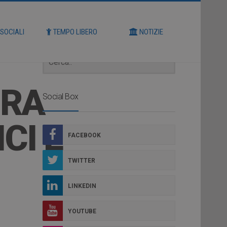
Cerca
 SOCIALI
TEMPO LIBERO
NOTIZIE
URA
Social Box
CI E
FACEBOOK
TWITTER
LINKEDIN
YOUTUBE