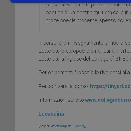
prosa breve e nelle poesie contempor
poetica di un’identità multietnica, o i
molte poesie moderne, spesso collegat
Il corso è un insegnamento a libera sc
Letterature europee e americane. Parteci
Letteratura Inglese del College of St. Ben
Per chiarimenti è possibile rivolgersi alla 
Per iscriversi al corso:
https://tinyurl.
Informazioni sul sito
www.collegioborro
Locandina
[Foto di
StockSnap
da
Pixabay
]