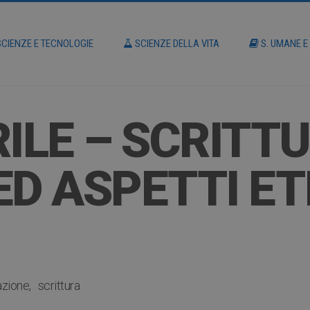
CIENZE E TECNOLOGIE
SCIENZE DELLA VITA
S. UMANE E
RILE – SCRITT
D ASPETTI ETI
azione
scrittura