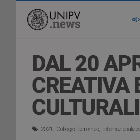
S
DAL 20 AP
CREATIVA E
CULTURALI
2021
Collegio Borromeo
internazionalizz