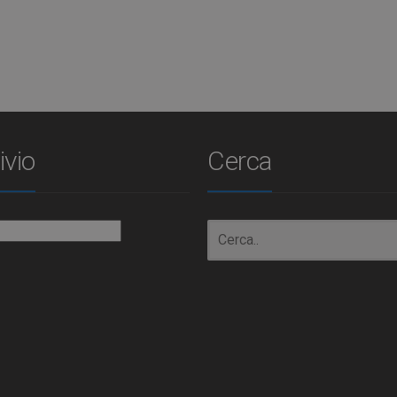
ivio
Cerca
io