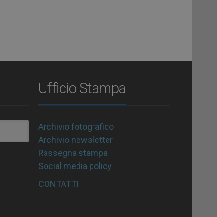
Ufficio Stampa
Archivio fotografico
Archivio newsletter
Rassegna stampa
Social media policy
CONTATTI