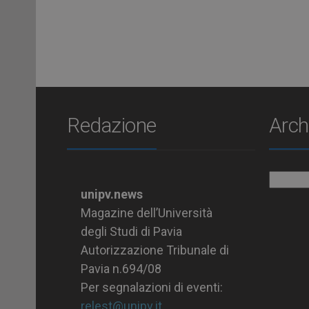
Redazione
Arch
Archiv
unipv.news
Magazine dell’Università
degli Studi di Pavia
Autorizzazione Tribunale di
Pavia n.694/08
Per segnalazioni di eventi:
relest@unipv.it